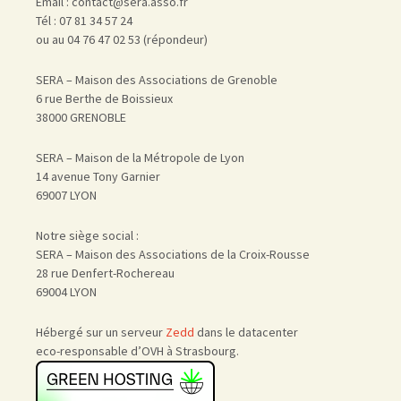
Email : contact@sera.asso.fr
Tél : 07 81 34 57 24
ou au 04 76 47 02 53 (répondeur)
SERA – Maison des Associations de Grenoble
6 rue Berthe de Boissieux
38000 GRENOBLE
SERA – Maison de la Métropole de Lyon
14 avenue Tony Garnier
69007 LYON
Notre siège social :
SERA – Maison des Associations de la Croix-Rousse
28 rue Denfert-Rochereau
69004 LYON
Hébergé sur un serveur
Zedd
dans le datacenter
eco-responsable d’OVH à Strasbourg.