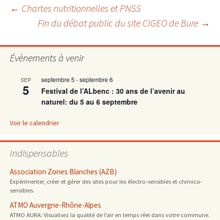
Navigation
←
Chartes nutritionnelles et PNSS
Fin du débat public du site CIGEO de Bure
→
des
Évènements à venir
articles
septembre 5
-
septembre 6
SEP
5
Festival de l’ALbenc : 30 ans de l’avenir au
naturel: du 5 au 6 septembre
Voir le calendrier
Indispensables
Association Zones Blanches (AZB)
Expérimenter, créer et gérer des sites pour les électro-sensibles et chimico-
sensibles.
ATMO Auvergne-Rhône-Alpes
ATMO AURA: Visualisez la qualité de l’air en temps réel dans votre commune.