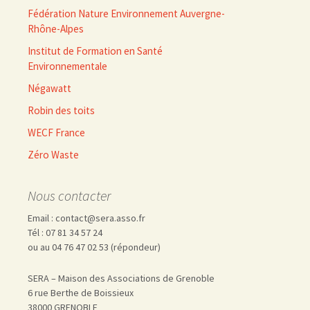
Fédération Nature Environnement Auvergne-
Rhône-Alpes
Institut de Formation en Santé
Environnementale
Négawatt
Robin des toits
WECF France
Zéro Waste
Nous contacter
Email : contact@sera.asso.fr
Tél : 07 81 34 57 24
ou au 04 76 47 02 53 (répondeur)
SERA – Maison des Associations de Grenoble
6 rue Berthe de Boissieux
38000 GRENOBLE