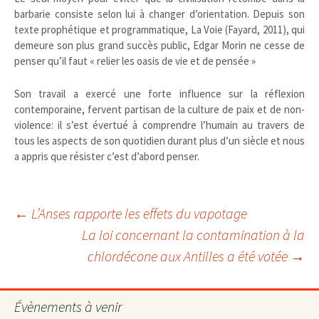
barbarie consiste selon lui à changer d’orientation. Depuis son
texte prophétique et programmatique, La Voie (Fayard, 2011), qui
demeure son plus grand succès public, Edgar Morin ne cesse de
penser qu’il faut « relier les oasis de vie et de pensée »
Son travail a exercé une forte influence sur la réflexion
contemporaine, fervent partisan de la culture de paix et de non-
violence: il s’est évertué à comprendre l’humain au travers de
tous les aspects de son quotidien durant plus d’un siècle et nous
a appris que résister c’est d’abord penser.
Navigation
←
L’Anses rapporte les effets du vapotage
La loi concernant la contamination à la
chlordécone aux Antilles a été votée
→
des
articles
Évènements à venir