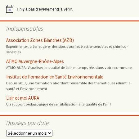
articles
Il n’y a pas d’évènements à venir.
Notice
Indispensables
Association Zones Blanches (AZB)
Expérimenter, créer et gérer des sites pour les électro-sensibles et chimico-
sensibles.
ATMO Auvergne-Rhône-Alpes
ATMO AURA: Visualisez la qualité de l’air en temps réel dans votre commune.
Institut de Formation en Santé Environnementale
Depuis 2013, une formation abordant l’ensemble des thématiques reliant la
santé et l’environnement
L'air et moi AURA
Un support pédagogique de sensibilisation à la qualité de l’air !
Dossiers par date
Dossiers