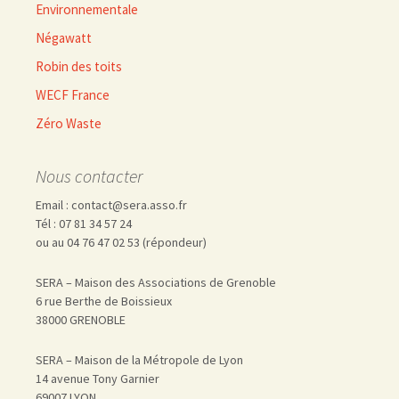
Environnementale
Négawatt
Robin des toits
WECF France
Zéro Waste
Nous contacter
Email : contact@sera.asso.fr
Tél : 07 81 34 57 24
ou au 04 76 47 02 53 (répondeur)
SERA – Maison des Associations de Grenoble
6 rue Berthe de Boissieux
38000 GRENOBLE
SERA – Maison de la Métropole de Lyon
14 avenue Tony Garnier
69007 LYON