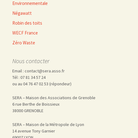
Environnementale
Négawatt
Robin des toits
WECF France
Zéro Waste
Nous contacter
Email : contact@sera.asso.fr
Tél : 07 81 34 57 24
ou au 04 76 47 02 53 (répondeur)
SERA – Maison des Associations de Grenoble
6 rue Berthe de Boissieux
38000 GRENOBLE
SERA – Maison de la Métropole de Lyon
14 avenue Tony Garnier
69007 LYON