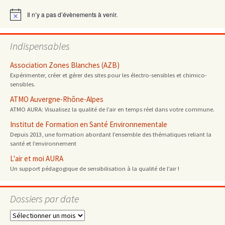
articles
Il n’y a pas d’évènements à venir.
Notice
Indispensables
Association Zones Blanches (AZB)
Expérimenter, créer et gérer des sites pour les électro-sensibles et chimico-
sensibles.
ATMO Auvergne-Rhône-Alpes
ATMO AURA: Visualisez la qualité de l’air en temps réel dans votre commune.
Institut de Formation en Santé Environnementale
Depuis 2013, une formation abordant l’ensemble des thématiques reliant la
santé et l’environnement
L'air et moi AURA
Un support pédagogique de sensibilisation à la qualité de l’air !
Dossiers par date
Dossiers