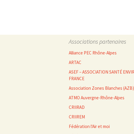
des
articles
Associations partenaires
Alliance PEC Rhône-Alpes
ARTAC
ASEF – ASSOCIATION SANTÉ EN
FRANCE
Association Zones Blanches (AZB)
ATMO Auvergne-Rhône-Alpes
CRIIRAD
CRIIREM
Fédération l'Air et moi