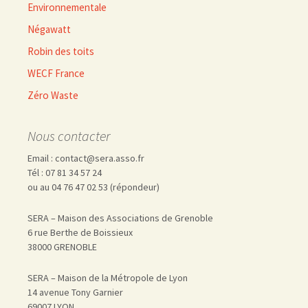
Environnementale
Négawatt
Robin des toits
WECF France
Zéro Waste
Nous contacter
Email : contact@sera.asso.fr
Tél : 07 81 34 57 24
ou au 04 76 47 02 53 (répondeur)
SERA – Maison des Associations de Grenoble
6 rue Berthe de Boissieux
38000 GRENOBLE
SERA – Maison de la Métropole de Lyon
14 avenue Tony Garnier
69007 LYON