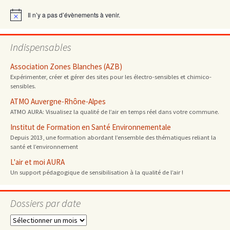
articles
Il n’y a pas d’évènements à venir.
Notice
Indispensables
Association Zones Blanches (AZB)
Expérimenter, créer et gérer des sites pour les électro-sensibles et chimico-
sensibles.
ATMO Auvergne-Rhône-Alpes
ATMO AURA: Visualisez la qualité de l’air en temps réel dans votre commune.
Institut de Formation en Santé Environnementale
Depuis 2013, une formation abordant l’ensemble des thématiques reliant la
santé et l’environnement
L'air et moi AURA
Un support pédagogique de sensibilisation à la qualité de l’air !
Dossiers par date
Dossiers