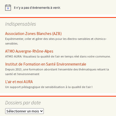
articles
Il n’y a pas d’évènements à venir.
Notice
Indispensables
Association Zones Blanches (AZB)
Expérimenter, créer et gérer des sites pour les électro-sensibles et chimico-
sensibles.
ATMO Auvergne-Rhône-Alpes
ATMO AURA: Visualisez la qualité de l’air en temps réel dans votre commune.
Institut de Formation en Santé Environnementale
Depuis 2013, une formation abordant l’ensemble des thématiques reliant la
santé et l’environnement
L'air et moi AURA
Un support pédagogique de sensibilisation à la qualité de l’air !
Dossiers par date
Dossiers