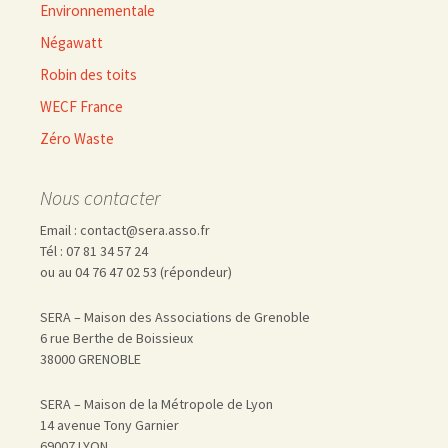
Environnementale
Négawatt
Robin des toits
WECF France
Zéro Waste
Nous contacter
Email : contact@sera.asso.fr
Tél : 07 81 34 57 24
ou au 04 76 47 02 53 (répondeur)
SERA – Maison des Associations de Grenoble
6 rue Berthe de Boissieux
38000 GRENOBLE
SERA – Maison de la Métropole de Lyon
14 avenue Tony Garnier
69007 LYON