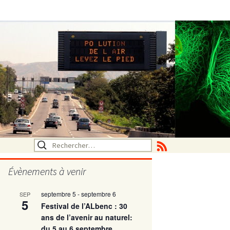
Rechercher :
Évènements à venir
septembre 5
-
septembre 6
SEP
utritionelle
5
Festival de l’ALbenc : 30
ans de l’avenir au naturel:
du 5 au 6 septembre
ne