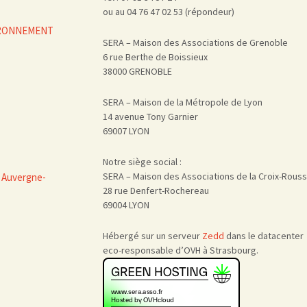
ou au 04 76 47 02 53 (répondeur)
VIRONNEMENT
SERA – Maison des Associations de Grenoble
6 rue Berthe de Boissieux
38000 GRENOBLE
SERA – Maison de la Métropole de Lyon
14 avenue Tony Garnier
69007 LYON
Notre siège social :
SERA – Maison des Associations de la Croix-Rous
 Auvergne-
28 rue Denfert-Rochereau
69004 LYON
Hébergé sur un serveur
Zedd
dans le datacenter
eco-responsable d’OVH à Strasbourg.