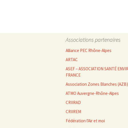
des
articles
Associations partenaires
Alliance PEC Rhône-Alpes
ARTAC
ASEF – ASSOCIATION SANTÉ EN
FRANCE
Association Zones Blanches (AZB)
ATMO Auvergne-Rhône-Alpes
CRIIRAD
CRIIREM
Fédération l'Air et moi