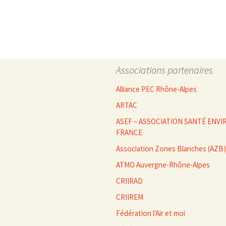
des
articles
Associations partenaires
Alliance PEC Rhône-Alpes
ARTAC
ASEF – ASSOCIATION SANTÉ EN
FRANCE
Association Zones Blanches (AZB)
ATMO Auvergne-Rhône-Alpes
CRIIRAD
CRIIREM
Fédération l'Air et moi