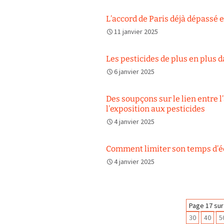
L’accord de Paris déjà dépassé 
11 janvier 2025
Les pesticides de plus en plus d
6 janvier 2025
Des soupçons sur le lien entre 
l’exposition aux pesticides
4 janvier 2025
Comment limiter son temps d’éc
4 janvier 2025
Navigation
Page 17 sur
30
40
5