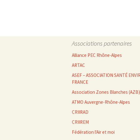
des
articles
Associations partenaires
Alliance PEC Rhône-Alpes
ARTAC
ASEF – ASSOCIATION SANTÉ EN
FRANCE
Association Zones Blanches (AZB)
ATMO Auvergne-Rhône-Alpes
CRIIRAD
CRIIREM
Fédération l'Air et moi