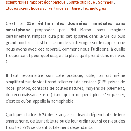
scientifiques rapport économique
,
Santé publique
,
Sommeil
,
Études scientifiques surveillance sanitaire
,
Technologies
C’est la
21e édition des Journées mondiales sans
smartphone
proposées par Phil Marso, sans imaginer
certainement l’impact qu’a pris cet appareil dans le vie du plus
grand nombre : c’est l’occasion de s’interroger sur le rapport que
nous avons avec cet appareil, comment nous l’utilisons, à quelle
fréquence et pour quel usage ? la place qu’il prend dans nos vies
?
Il faut reconnaître son coté pratique, utile, on dit même
simplificateur de vie : il rend tellement de services (GPS, prises de
note, photos, contacts de toutes natures, moyens de paiement,
de reconnaissance etc..) tant qu’on ne peut plus s’en passer,
c’est ce qu’on appelle la nomophobie.
Quelques chiffre : 67% des Français se disent dépendants de leur
smartphone, de leur tablette ou de leur ordinateur si ce n’est des
trois ! et 29% se disant totalement dépendants.