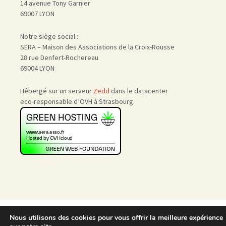
14 avenue Tony Garnier
69007 LYON
Notre siège social :
SERA – Maison des Associations de la Croix-Rousse
28 rue Denfert-Rochereau
69004 LYON
Hébergé sur un serveur
Zedd
dans le datacenter
eco-responsable d’OVH à Strasbourg.
Accueil
|
Nous rejoindre
|
Nous utilisons des cookies pour vous offrir la meilleure expérience
Admin