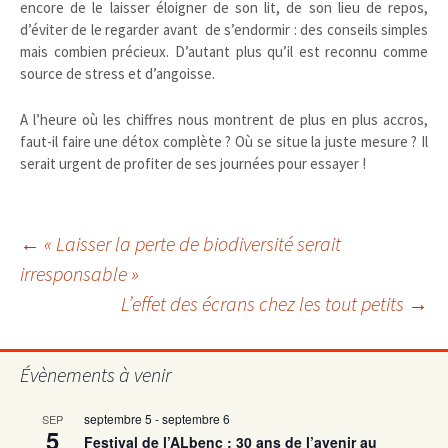
encore de le laisser éloigner de son lit, de son lieu de repos,
d’éviter de le regarder avant de s’endormir : des conseils simples
mais combien précieux. D’autant plus qu’il est reconnu comme
source de stress et d’angoisse.
A l’heure où les chiffres nous montrent de plus en plus accros,
faut-il faire une détox complète ? Où se situe la juste mesure ? Il
serait urgent de profiter de ses journées pour essayer !
Navigation
←
« Laisser la perte de biodiversité serait
irresponsable »
L’effet des écrans chez les tout petits
→
des
articles
Évènements à venir
septembre 5
-
septembre 6
SEP
5
Festival de l’ALbenc : 30 ans de l’avenir au