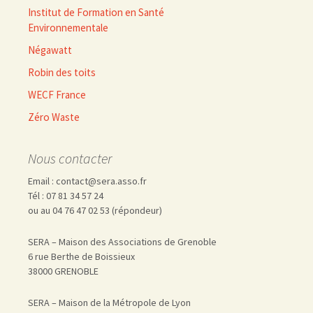
Institut de Formation en Santé
Environnementale
Négawatt
Robin des toits
WECF France
Zéro Waste
Nous contacter
Email : contact@sera.asso.fr
Tél : 07 81 34 57 24
ou au 04 76 47 02 53 (répondeur)
SERA – Maison des Associations de Grenoble
6 rue Berthe de Boissieux
38000 GRENOBLE
SERA – Maison de la Métropole de Lyon