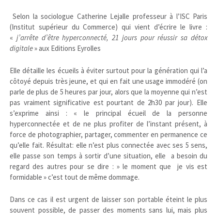
Selon la sociologue Catherine Lejalle professeur à l’ISC Paris
(Institut supérieur du Commerce) qui vient d’écrire le livre :
«
j’arrête d’être hyperconnecté, 21 jours pour réussir sa détox
digitale
» aux Editions Eyrolles
Elle détaille les écueils à éviter surtout pour la génération qui l’a
côtoyé depuis très jeune, et qui en fait une usage immodéré (on
parle de plus de 5 heures par jour, alors que la moyenne qui n’est
pas vraiment significative est pourtant de 2h30 par jour). Elle
s’exprime ainsi : « le principal écueil de la personne
hyperconnectée et de ne plus profiter de l’instant présent, à
force de photographier, partager, commenter en permanence ce
qu’elle fait. Résultat: elle n’est plus connectée avec ses 5 sens,
elle passe son temps à sortir d’une situation, elle a besoin du
regard des autres pour se dire : » le moment que je vis est
formidable » c’est tout de même dommage.
Dans ce cas il est urgent de laisser son portable éteint le plus
souvent possible, de passer des moments sans lui, mais plus