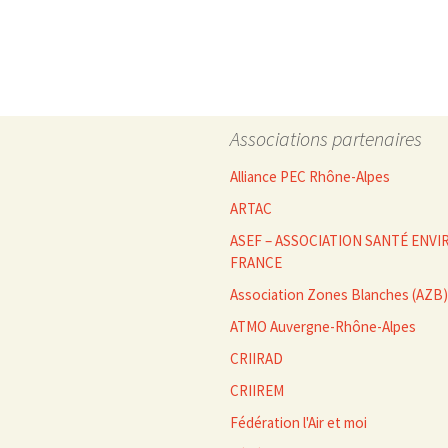
des
articles
Associations partenaires
Alliance PEC Rhône-Alpes
ARTAC
ASEF – ASSOCIATION SANTÉ EN
FRANCE
Association Zones Blanches (AZB)
ATMO Auvergne-Rhône-Alpes
CRIIRAD
CRIIREM
Fédération l'Air et moi