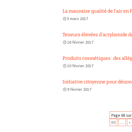
La mauvaise qualité de l’air en 
5 mars 2017
Teneurs élevées d’acrylamide d
16 février 2017
Produits cosmétiques : des allé
10 février 2017
Initiative citoyenne pour déno
9 février 2017
Navigation
Page 68 sur
80
…
»