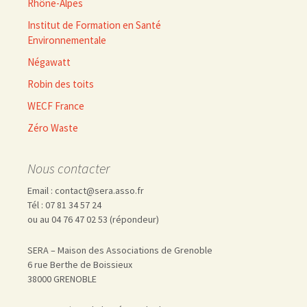
Rhône-Alpes
Institut de Formation en Santé
Environnementale
Négawatt
Robin des toits
WECF France
Zéro Waste
Nous contacter
Email : contact@sera.asso.fr
Tél : 07 81 34 57 24
ou au 04 76 47 02 53 (répondeur)
SERA – Maison des Associations de Grenoble
6 rue Berthe de Boissieux
38000 GRENOBLE