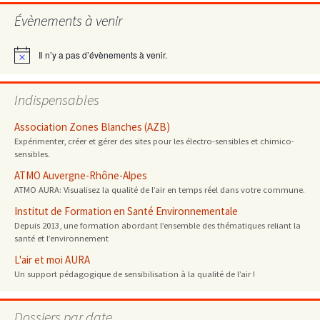
Évènements à venir
articles
Il n’y a pas d’évènements à venir.
Notice
Indispensables
Association Zones Blanches (AZB)
Expérimenter, créer et gérer des sites pour les électro-sensibles et chimico-
sensibles.
ATMO Auvergne-Rhône-Alpes
ATMO AURA: Visualisez la qualité de l’air en temps réel dans votre commune.
Institut de Formation en Santé Environnementale
Depuis 2013, une formation abordant l’ensemble des thématiques reliant la
santé et l’environnement
L'air et moi AURA
Un support pédagogique de sensibilisation à la qualité de l’air !
Dossiers par date