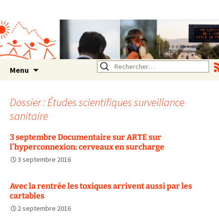
Association SERA Santé
Environnement Auvergne
Rhône Alpes
Un environnement sain pour
la santé de tous
Aller
Rechercher :
Menu
au
contenu
Dossier : Études scientifiques surveillance
sanitaire
3 septembre Documentaire sur ARTE sur
l’hyperconnexion: cerveaux en surcharge
3 septembre 2016
Avec la rentrée les toxiques arrivent aussi par les
cartables
2 septembre 2016