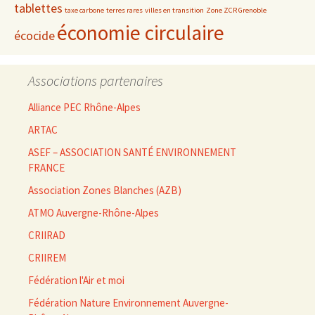
tablettes
taxe carbone
terres rares
villes en transition
Zone ZCR Grenoble
économie circulaire
écocide
Associations partenaires
Alliance PEC Rhône-Alpes
ARTAC
ASEF – ASSOCIATION SANTÉ ENVIRONNEMENT
FRANCE
Association Zones Blanches (AZB)
ATMO Auvergne-Rhône-Alpes
CRIIRAD
CRIIREM
Fédération l'Air et moi
Fédération Nature Environnement Auvergne-