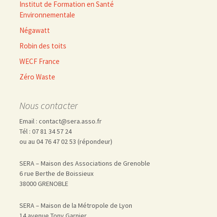
Institut de Formation en Santé
Environnementale
Négawatt
Robin des toits
WECF France
Zéro Waste
Nous contacter
Email : contact@sera.asso.fr
Tél : 07 81 34 57 24
ou au 04 76 47 02 53 (répondeur)
SERA – Maison des Associations de Grenoble
6 rue Berthe de Boissieux
38000 GRENOBLE
SERA – Maison de la Métropole de Lyon
14 avenue Tony Garnier