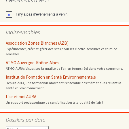
Évènements à venir
articles
Il n’y a pas d’évènements à venir.
Notice
Indispensables
Association Zones Blanches (AZB)
Expérimenter, créer et gérer des sites pour les électro-sensibles et chimico-
sensibles.
ATMO Auvergne-Rhône-Alpes
ATMO AURA: Visualisez la qualité de l’air en temps réel dans votre commune.
Institut de Formation en Santé Environnementale
Depuis 2013, une formation abordant l’ensemble des thématiques reliant la
santé et l’environnement
L'air et moi AURA
Un support pédagogique de sensibilisation à la qualité de l’air !
Dossiers par date
Dossiers