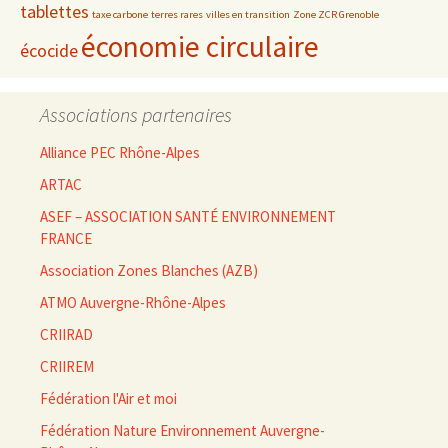
tablettes
taxe carbone
terres rares
villes en transition
Zone ZCR Grenoble
économie circulaire
écocide
Associations partenaires
Alliance PEC Rhône-Alpes
ARTAC
ASEF – ASSOCIATION SANTÉ ENVIRONNEMENT
FRANCE
Association Zones Blanches (AZB)
ATMO Auvergne-Rhône-Alpes
CRIIRAD
CRIIREM
Fédération l'Air et moi
Fédération Nature Environnement Auvergne-