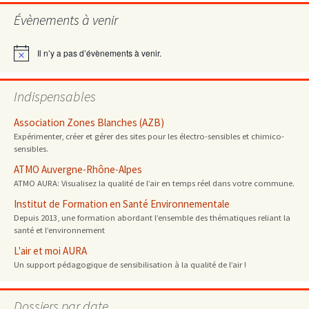
Évènements à venir
articles
Il n’y a pas d’évènements à venir.
Notice
Indispensables
Association Zones Blanches (AZB)
Expérimenter, créer et gérer des sites pour les électro-sensibles et chimico-
sensibles.
ATMO Auvergne-Rhône-Alpes
ATMO AURA: Visualisez la qualité de l’air en temps réel dans votre commune.
Institut de Formation en Santé Environnementale
Depuis 2013, une formation abordant l’ensemble des thématiques reliant la
santé et l’environnement
L'air et moi AURA
Un support pédagogique de sensibilisation à la qualité de l’air !
Dossiers par date