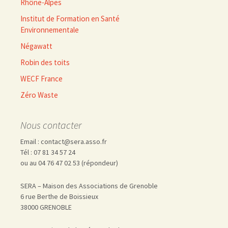
Rhône-Alpes
Institut de Formation en Santé
Environnementale
Négawatt
Robin des toits
WECF France
Zéro Waste
Nous contacter
Email : contact@sera.asso.fr
Tél : 07 81 34 57 24
ou au 04 76 47 02 53 (répondeur)
SERA – Maison des Associations de Grenoble
6 rue Berthe de Boissieux
38000 GRENOBLE