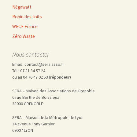
Négawatt
Robin des toits
WECF France
Zéro Waste
Nous contacter
Email : contact@sera.asso.fr
Tél : 07 81 34 57 24
ou au 04 76 47 02 53 (répondeur)
SERA – Maison des Associations de Grenoble
6 rue Berthe de Boissieux
38000 GRENOBLE
SERA – Maison de la Métropole de Lyon
14 avenue Tony Garnier
69007 LYON