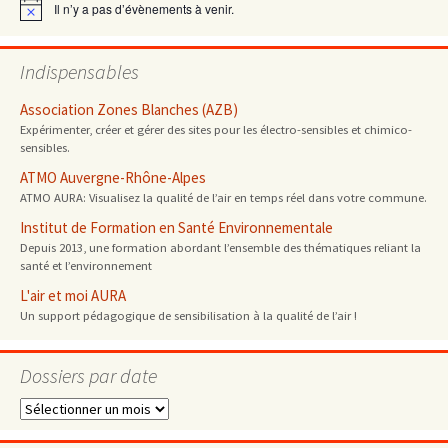
Il n’y a pas d’évènements à venir.
Notice
Indispensables
Association Zones Blanches (AZB)
Expérimenter, créer et gérer des sites pour les électro-sensibles et chimico-
sensibles.
ATMO Auvergne-Rhône-Alpes
ATMO AURA: Visualisez la qualité de l’air en temps réel dans votre commune.
Institut de Formation en Santé Environnementale
Depuis 2013, une formation abordant l’ensemble des thématiques reliant la
santé et l’environnement
L'air et moi AURA
Un support pédagogique de sensibilisation à la qualité de l’air !
Dossiers par date
Dossiers
par