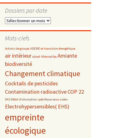
Dossiers par date
Dossiers
par
s
date
Mots-clefs
 téléphonie
Actions de groupe
ADEME et transition énergétique
air intérieur
Amiante
alcool
Alternatiba
biodiversité
Changement climatique
Cocktails de pesticides
Contamination radioactive
COP 22
DAS Débit d'absorption spécifique
eaux usées
Electrohypersensibles( EHS)
empreinte
écologique