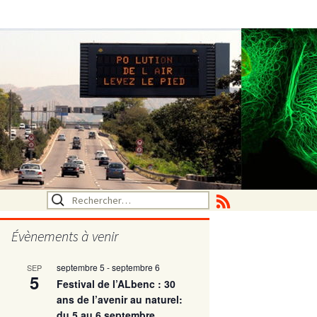
Rechercher :
Évènements à venir
septembre 5
-
septembre 6
SEP
utritionelle
5
Festival de l’ALbenc : 30
ans de l’avenir au naturel:
du 5 au 6 septembre
ne