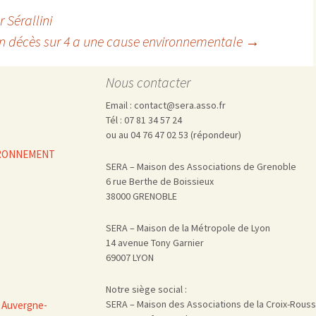
 Sérallini
n décès sur 4 a une cause environnementale
→
Nous contacter
Email : contact@sera.asso.fr
Tél : 07 81 34 57 24
ou au 04 76 47 02 53 (répondeur)
VIRONNEMENT
SERA – Maison des Associations de Grenoble
6 rue Berthe de Boissieux
38000 GRENOBLE
SERA – Maison de la Métropole de Lyon
14 avenue Tony Garnier
69007 LYON
Notre siège social :
SERA – Maison des Associations de la Croix-Rous
 Auvergne-