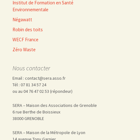
Institut de Formation en Santé
Environnementale
Négawatt
Robin des toits
WECF France
Zéro Waste
Nous contacter
Email : contact@sera.asso.fr
Tél : 07 81 34 57 24
ou au 04 76 47 02 53 (répondeur)
SERA – Maison des Associations de Grenoble
6 rue Berthe de Boissieux
38000 GRENOBLE
SERA – Maison de la Métropole de Lyon
14 avenue Tony Garnier