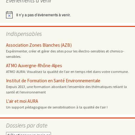
Évènements à venir
articles
Il n’y a pas d’évènements à venir.
Notice
Indispensables
Association Zones Blanches (AZB)
Expérimenter, créer et gérer des sites pour les électro-sensibles et chimico-
sensibles.
ATMO Auvergne-Rhône-Alpes
ATMO AURA: Visualisez la qualité de l’air en temps réel dans votre commune.
Institut de Formation en Santé Environnementale
Depuis 2013, une formation abordant l’ensemble des thématiques reliant la
santé et l’environnement
L'air et moi AURA
Un support pédagogique de sensibilisation à la qualité de l’air !
Dossiers par date
Dossiers