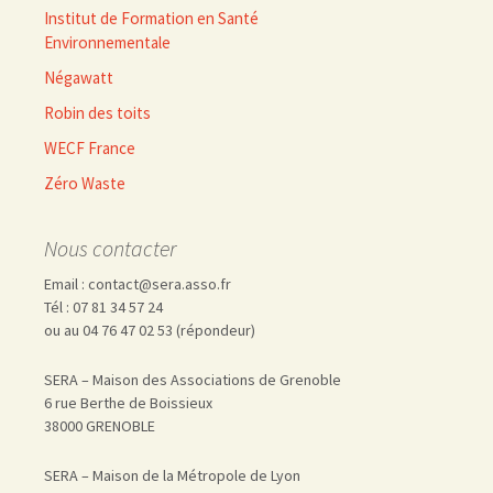
Institut de Formation en Santé
Environnementale
Négawatt
Robin des toits
WECF France
Zéro Waste
Nous contacter
Email : contact@sera.asso.fr
Tél : 07 81 34 57 24
ou au 04 76 47 02 53 (répondeur)
SERA – Maison des Associations de Grenoble
6 rue Berthe de Boissieux
38000 GRENOBLE
SERA – Maison de la Métropole de Lyon