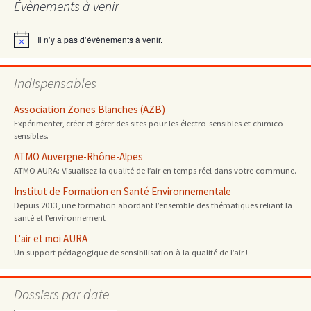
Évènements à venir
articles
Il n’y a pas d’évènements à venir.
Notice
Indispensables
Association Zones Blanches (AZB)
Expérimenter, créer et gérer des sites pour les électro-sensibles et chimico-
sensibles.
ATMO Auvergne-Rhône-Alpes
ATMO AURA: Visualisez la qualité de l’air en temps réel dans votre commune.
Institut de Formation en Santé Environnementale
Depuis 2013, une formation abordant l’ensemble des thématiques reliant la
santé et l’environnement
L'air et moi AURA
Un support pédagogique de sensibilisation à la qualité de l’air !
Dossiers par date