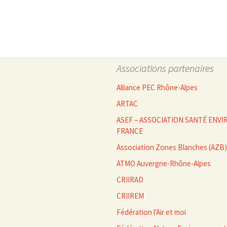
des
articles
Associations partenaires
Alliance PEC Rhône-Alpes
ARTAC
ASEF – ASSOCIATION SANTÉ EN
FRANCE
Association Zones Blanches (AZB)
ATMO Auvergne-Rhône-Alpes
CRIIRAD
CRIIREM
Fédération l'Air et moi