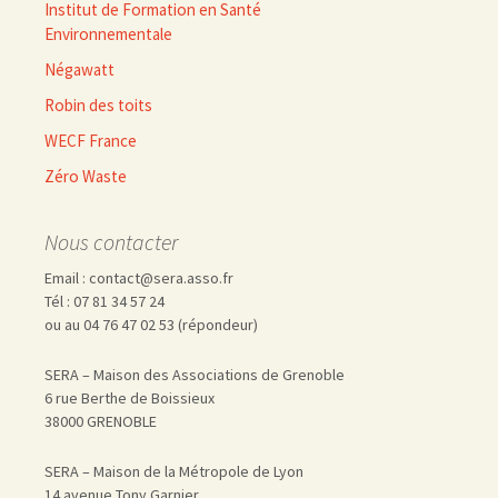
Institut de Formation en Santé
Environnementale
Négawatt
Robin des toits
WECF France
Zéro Waste
Nous contacter
Email : contact@sera.asso.fr
Tél : 07 81 34 57 24
ou au 04 76 47 02 53 (répondeur)
SERA – Maison des Associations de Grenoble
6 rue Berthe de Boissieux
38000 GRENOBLE
SERA – Maison de la Métropole de Lyon
14 avenue Tony Garnier