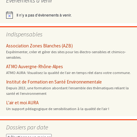
Évènements à venir
articles
Il n’y a pas d’évènements à venir.
Notice
Indispensables
Association Zones Blanches (AZB)
Expérimenter, créer et gérer des sites pour les électro-sensibles et chimico-
sensibles.
ATMO Auvergne-Rhône-Alpes
ATMO AURA: Visualisez la qualité de l’air en temps réel dans votre commune.
Institut de Formation en Santé Environnementale
Depuis 2013, une formation abordant l’ensemble des thématiques reliant la
santé et l’environnement
L'air et moi AURA
Un support pédagogique de sensibilisation à la qualité de l’air !
Dossiers par date
Dossiers