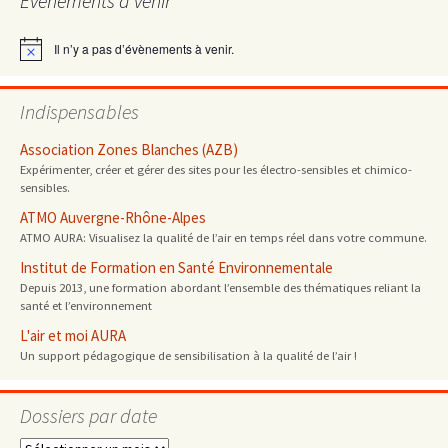
Évènements à venir
articles
Il n’y a pas d’évènements à venir.
Notice
Indispensables
Association Zones Blanches (AZB)
Expérimenter, créer et gérer des sites pour les électro-sensibles et chimico-
sensibles.
ATMO Auvergne-Rhône-Alpes
ATMO AURA: Visualisez la qualité de l’air en temps réel dans votre commune.
Institut de Formation en Santé Environnementale
Depuis 2013, une formation abordant l’ensemble des thématiques reliant la
santé et l’environnement
L'air et moi AURA
Un support pédagogique de sensibilisation à la qualité de l’air !
Dossiers par date
Dossiers