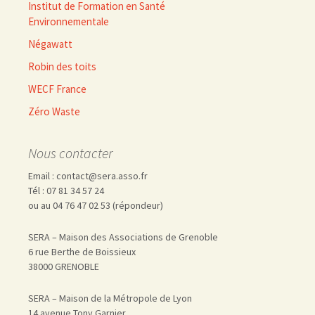
Institut de Formation en Santé
Environnementale
Négawatt
Robin des toits
WECF France
Zéro Waste
Nous contacter
Email : contact@sera.asso.fr
Tél : 07 81 34 57 24
ou au 04 76 47 02 53 (répondeur)
SERA – Maison des Associations de Grenoble
6 rue Berthe de Boissieux
38000 GRENOBLE
SERA – Maison de la Métropole de Lyon
14 avenue Tony Garnier