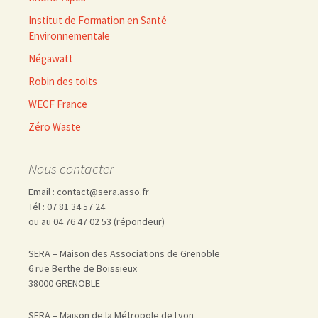
Institut de Formation en Santé
Environnementale
Négawatt
Robin des toits
WECF France
Zéro Waste
Nous contacter
Email : contact@sera.asso.fr
Tél : 07 81 34 57 24
ou au 04 76 47 02 53 (répondeur)
SERA – Maison des Associations de Grenoble
6 rue Berthe de Boissieux
38000 GRENOBLE
SERA – Maison de la Métropole de Lyon