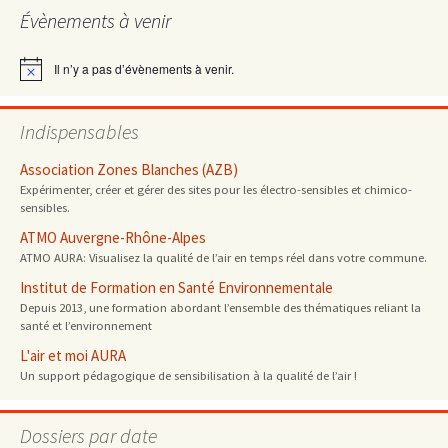
Évènements à venir
articles
Il n’y a pas d’évènements à venir.
Notice
Indispensables
Association Zones Blanches (AZB)
Expérimenter, créer et gérer des sites pour les électro-sensibles et chimico-
sensibles.
ATMO Auvergne-Rhône-Alpes
ATMO AURA: Visualisez la qualité de l’air en temps réel dans votre commune.
Institut de Formation en Santé Environnementale
Depuis 2013, une formation abordant l’ensemble des thématiques reliant la
santé et l’environnement
L'air et moi AURA
Un support pédagogique de sensibilisation à la qualité de l’air !
Dossiers par date