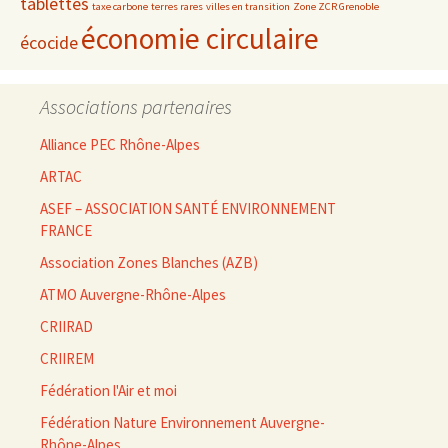
tablettes
taxe carbone
terres rares
villes en transition
Zone ZCR Grenoble
économie circulaire
écocide
Associations partenaires
Alliance PEC Rhône-Alpes
ARTAC
ASEF – ASSOCIATION SANTÉ ENVIRONNEMENT
FRANCE
Association Zones Blanches (AZB)
ATMO Auvergne-Rhône-Alpes
CRIIRAD
CRIIREM
Fédération l'Air et moi
Fédération Nature Environnement Auvergne-
Rhône-Alpes