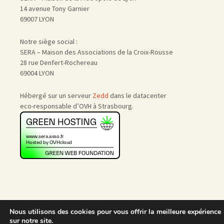
14 avenue Tony Garnier
69007 LYON
Notre siège social :
SERA – Maison des Associations de la Croix-Rousse
28 rue Denfert-Rochereau
69004 LYON
Hébergé sur un serveur
Zedd
dans le datacenter
eco-responsable d’OVH à Strasbourg.
Nous utilisons des cookies pour vous offrir la meilleure expérience
Accueil
|
Nous rejoindre
|
sur notre site.