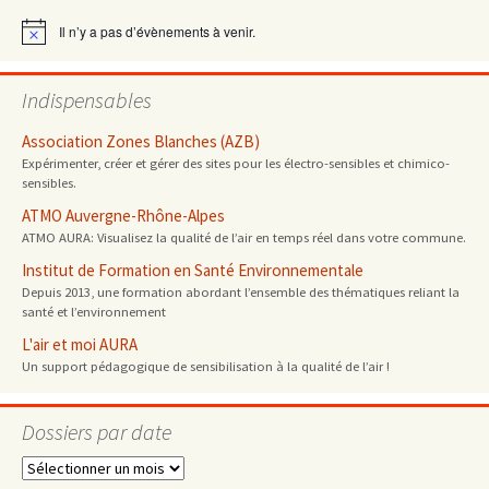
articles
Il n’y a pas d’évènements à venir.
Notice
Indispensables
Association Zones Blanches (AZB)
Expérimenter, créer et gérer des sites pour les électro-sensibles et chimico-
sensibles.
ATMO Auvergne-Rhône-Alpes
ATMO AURA: Visualisez la qualité de l’air en temps réel dans votre commune.
Institut de Formation en Santé Environnementale
Depuis 2013, une formation abordant l’ensemble des thématiques reliant la
santé et l’environnement
L'air et moi AURA
Un support pédagogique de sensibilisation à la qualité de l’air !
Dossiers par date
Dossiers