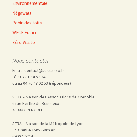
Environnementale
Négawatt
Robin des toits
WECF France
Zéro Waste
Nous contacter
Email : contact@sera.asso.fr
Tél : 07 81 34 57 24
ou au 04 76 47 02 53 (répondeur)
SERA – Maison des Associations de Grenoble
6 rue Berthe de Boissieux
38000 GRENOBLE
SERA – Maison de la Métropole de Lyon
14 avenue Tony Garnier
69007 LYON