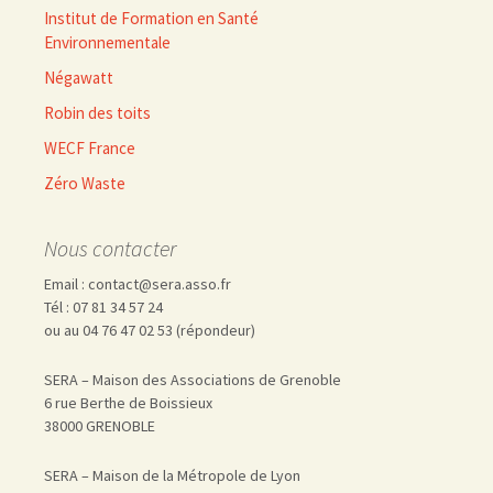
Institut de Formation en Santé
Environnementale
Négawatt
Robin des toits
WECF France
Zéro Waste
Nous contacter
Email : contact@sera.asso.fr
Tél : 07 81 34 57 24
ou au 04 76 47 02 53 (répondeur)
SERA – Maison des Associations de Grenoble
6 rue Berthe de Boissieux
38000 GRENOBLE
SERA – Maison de la Métropole de Lyon