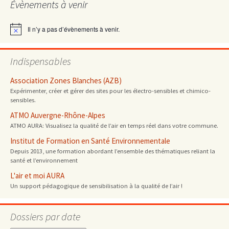
Évènements à venir
articles
Il n’y a pas d’évènements à venir.
Notice
Indispensables
Association Zones Blanches (AZB)
Expérimenter, créer et gérer des sites pour les électro-sensibles et chimico-
sensibles.
ATMO Auvergne-Rhône-Alpes
ATMO AURA: Visualisez la qualité de l’air en temps réel dans votre commune.
Institut de Formation en Santé Environnementale
Depuis 2013, une formation abordant l’ensemble des thématiques reliant la
santé et l’environnement
L'air et moi AURA
Un support pédagogique de sensibilisation à la qualité de l’air !
Dossiers par date