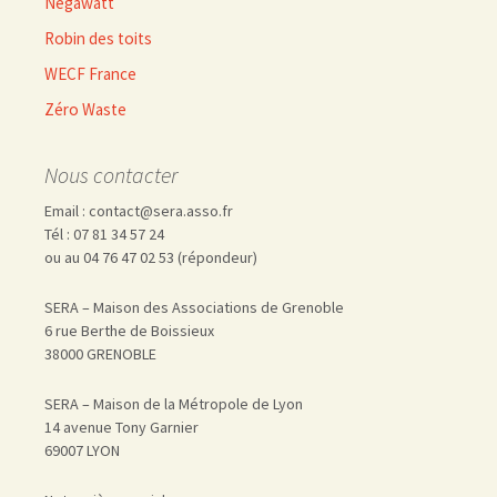
Négawatt
Robin des toits
WECF France
Zéro Waste
Nous contacter
Email : contact@sera.asso.fr
Tél : 07 81 34 57 24
ou au 04 76 47 02 53 (répondeur)
SERA – Maison des Associations de Grenoble
6 rue Berthe de Boissieux
38000 GRENOBLE
SERA – Maison de la Métropole de Lyon
14 avenue Tony Garnier
69007 LYON