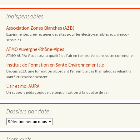
Indispensables
Association Zones Blanches (AZB)
Expérimenter, créer et gérer des sites pour les électro-sensibles et chimico-
sensibles.
ATMO Auvergne-Rhône-Alpes
ATMO AURA: Visualisez la qualité de l’air en temps réel dans votre commune.
Institut de Formation en Santé Environnementale
Depuis 2013, une formation abordant l’ensemble des thématiques reliant la
santé et l’environnement
L'air et moi AURA
Un support pédagogique de sensibilisation à la qualité de l’air !
Dossiers par date
Dossiers
par
date
Mots-clefs