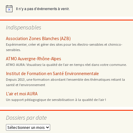
articles
Il n’y a pas d’évènements à venir.
Notice
Indispensables
Association Zones Blanches (AZB)
Expérimenter, créer et gérer des sites pour les électro-sensibles et chimico-
sensibles.
ATMO Auvergne-Rhône-Alpes
ATMO AURA: Visualisez la qualité de l’air en temps réel dans votre commune.
Institut de Formation en Santé Environnementale
Depuis 2013, une formation abordant l’ensemble des thématiques reliant la
santé et l’environnement
L'air et moi AURA
Un support pédagogique de sensibilisation à la qualité de l’air !
Dossiers par date
Dossiers