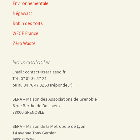
Environnementale
Négawatt
Robin des toits
WECF France
Zéro Waste
Nous contacter
Email : contact@sera.asso.fr
Tél : 07 81 34 57 24
ou au 04 76 47 02 53 (répondeur)
SERA – Maison des Associations de Grenoble
6 rue Berthe de Boissieux
38000 GRENOBLE
SERA – Maison de la Métropole de Lyon
14 avenue Tony Garnier
69007 LYON