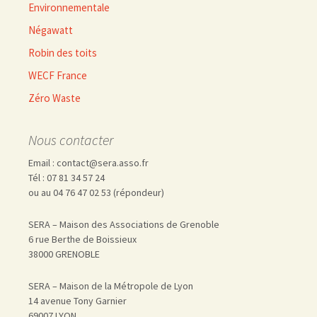
Environnementale
Négawatt
Robin des toits
WECF France
Zéro Waste
Nous contacter
Email : contact@sera.asso.fr
Tél : 07 81 34 57 24
ou au 04 76 47 02 53 (répondeur)
SERA – Maison des Associations de Grenoble
6 rue Berthe de Boissieux
38000 GRENOBLE
SERA – Maison de la Métropole de Lyon
14 avenue Tony Garnier
69007 LYON