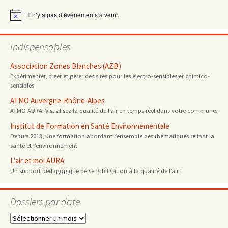
articles
Il n’y a pas d’évènements à venir.
Notice
Indispensables
Association Zones Blanches (AZB)
Expérimenter, créer et gérer des sites pour les électro-sensibles et chimico-
sensibles.
ATMO Auvergne-Rhône-Alpes
ATMO AURA: Visualisez la qualité de l’air en temps réel dans votre commune.
Institut de Formation en Santé Environnementale
Depuis 2013, une formation abordant l’ensemble des thématiques reliant la
santé et l’environnement
L'air et moi AURA
Un support pédagogique de sensibilisation à la qualité de l’air !
Dossiers par date
Dossiers