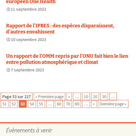
européen One Health
11 septembre 2023
Rapport de l’IPBES : des espèces disparaissent,
d’autres envahissent
10 septembre 2023
Un rapport de l’OMM repris par l’ONU fait bien le lien
entre pollution atmosphérique et climat
7 septembre 2023
Navigation
Page 53 sur 227
« Première page
«
…
10
20
30
…
51
52
53
54
55
…
60
70
80
…
»
Dernière page »
des
Évènements à venir