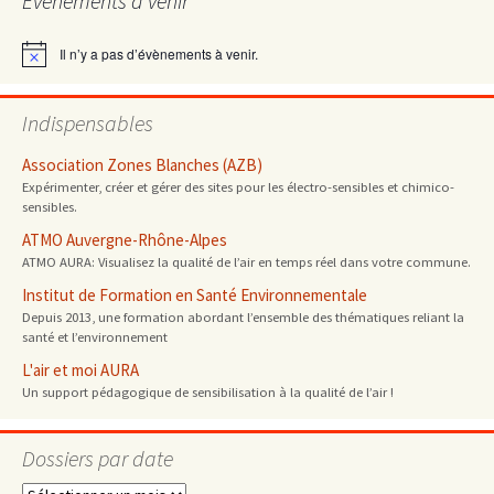
Évènements à venir
articles
Il n’y a pas d’évènements à venir.
Notice
Indispensables
Association Zones Blanches (AZB)
Expérimenter, créer et gérer des sites pour les électro-sensibles et chimico-
sensibles.
ATMO Auvergne-Rhône-Alpes
ATMO AURA: Visualisez la qualité de l’air en temps réel dans votre commune.
Institut de Formation en Santé Environnementale
Depuis 2013, une formation abordant l’ensemble des thématiques reliant la
santé et l’environnement
L'air et moi AURA
Un support pédagogique de sensibilisation à la qualité de l’air !
Dossiers par date
Dossiers