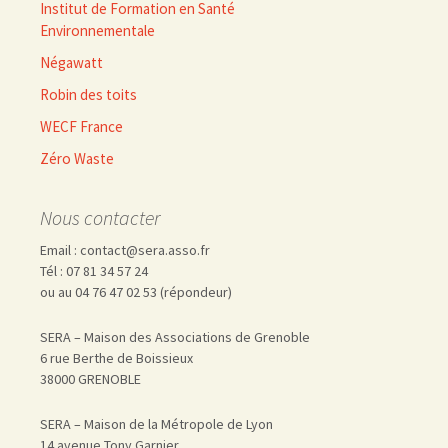
Institut de Formation en Santé
Environnementale
Négawatt
Robin des toits
WECF France
Zéro Waste
Nous contacter
Email : contact@sera.asso.fr
Tél : 07 81 34 57 24
ou au 04 76 47 02 53 (répondeur)
SERA – Maison des Associations de Grenoble
6 rue Berthe de Boissieux
38000 GRENOBLE
SERA – Maison de la Métropole de Lyon
14 avenue Tony Garnier