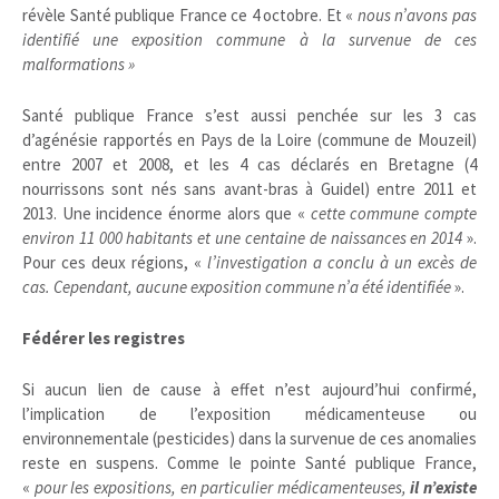
révèle Santé publique France ce 4 octobre. Et «
nous n’avons
pas
identifié une exposition commune à la survenue de ces
malformations »
Santé publique France s’est aussi penchée sur les 3 cas
d’agénésie rapportés en Pays de la Loire (commune de Mouzeil)
entre 2007 et 2008, et les 4 cas déclarés en Bretagne (4
nourrissons sont nés sans avant-bras à Guidel) entre 2011 et
2013. Une incidence énorme alors que «
cette commune compte
environ 11 000 habitants et une centaine de naissances en 2014
».
Pour ces deux régions, «
l’investigation a conclu à un excès de
cas. Cependant, aucune exposition commune n’a été identifiée
».
Fédérer les registres
Si aucun lien de cause à effet n’est aujourd’hui confirmé,
l’implication de l’exposition médicamenteuse ou
environnementale (pesticides) dans la survenue de ces anomalies
reste en suspens. Comme le pointe Santé publique France,
«
pour les expositions, en particulier médicamenteuses,
il n’existe