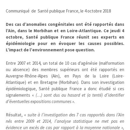
Communiqué de Santé publique France, le 4 octobre 2018
Des cas d’anomalies congénitales ont été rapportés dans
l’Ain, dans le Morbihan et en Loire-Atlantique. Ce jeudi 4
octobre, Santé publique France réunit ses experts en
épidémiologie pour en évoquer les causes possibles.
L’impact de l’environnement pose question.
Entre 2007 et 2014, un total de 10 cas d’agénésie (malformation
ou absence) des membres supérieurs ont été rapportés en
Auvergne-Rhône-Alpes (Ain), en Pays de la Loire (Loire-
Atlantique) et en Bretagne (Morbihan). Dans son investigation
épidémiologique, Santé publique France a donc étudié si ces
signalements «
(…) sont dus au hasard et (a tenté) d’identifier
d’éventuelles expositions communes ».
Résultat, «
suite à l’investigation des 7 cas rapportés dans l’Ain
nés entre 2009 et 2014, l’analyse statistique ne met pas en
évidence un excès de cas par rapport à la moyenne nationale »,