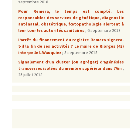
septembre 2018
Pour Remera, le temps est compté. Les
responsables des services de génétique, diagnostic
anténatal, obstétrique, fœtopathologie alertent à
leur tour les autorités sanitaires
;
6 septembre 2018
L’arrêt du financement du registre Remera signera-
t-il la fin de ses activités ? Le maire de Riorges (42)
interpelle L.Wauquiez
; 3 septembre 2018
Signalement d’un cluster (ou agrégat) d’agénésies
transverses isolées du membre supérieur dans l’Ain
;
25 juillet 2018