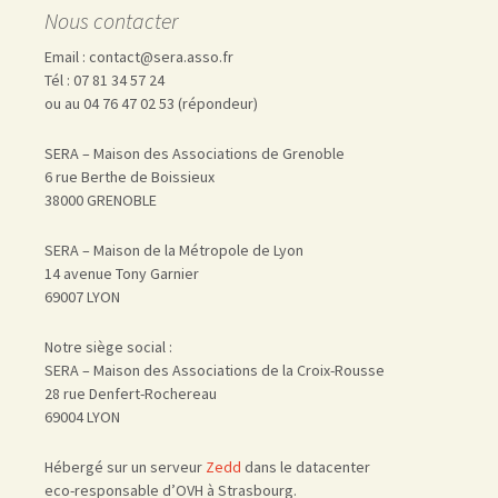
Nous contacter
Email : contact@sera.asso.fr
Tél : 07 81 34 57 24
ou au 04 76 47 02 53 (répondeur)
SERA – Maison des Associations de Grenoble
6 rue Berthe de Boissieux
38000 GRENOBLE
SERA – Maison de la Métropole de Lyon
14 avenue Tony Garnier
69007 LYON
Notre siège social :
SERA – Maison des Associations de la Croix-Rousse
28 rue Denfert-Rochereau
69004 LYON
Hébergé sur un serveur
Zedd
dans le datacenter
eco-responsable d’OVH à Strasbourg.