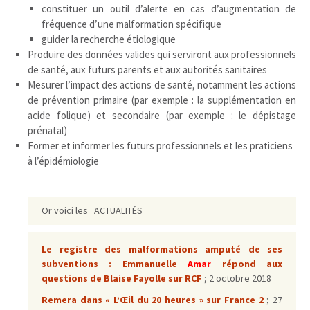
constituer un outil d’alerte en cas d’augmentation de
fréquence d’une malformation spécifique
guider la recherche étiologique
Produire des données valides qui serviront aux professionnels
de santé, aux futurs parents et aux autorités sanitaires
Mesurer l’impact des actions de santé, notamment les actions
de prévention primaire (par exemple : la supplémentation en
acide folique) et secondaire (par exemple : le dépistage
prénatal)
Former et informer les futurs professionnels et les praticiens
à l’épidémiologie
Or voici les ACTUALITÉS
Le registre des malformations amputé de ses
subventions : Emmanuelle
Amar
répond aux
questions de Blaise Fayolle sur RCF
;
2 octobre 2018
Remera dans « L’Œil du 20 heures » sur France 2
;
27