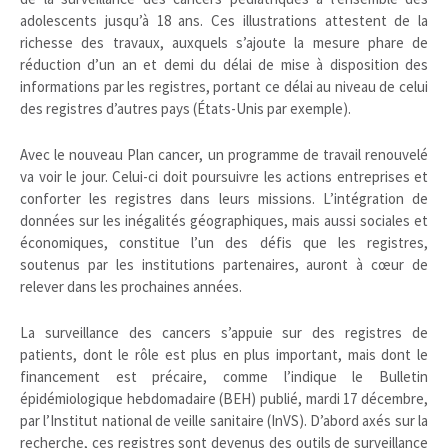
adolescents jusqu’à 18 ans. Ces illustrations attestent de la
richesse des travaux, auxquels s’ajoute la mesure phare de
réduction d’un an et demi du délai de mise à disposition des
informations par les registres, portant ce délai au niveau de celui
des registres d’autres pays (États-Unis par exemple).
Avec le nouveau Plan cancer, un programme de travail renouvelé
va voir le jour. Celui-ci doit poursuivre les actions entreprises et
conforter les registres dans leurs missions. L’intégration de
données sur les inégalités géographiques, mais aussi sociales et
économiques, constitue l’un des défis que les registres,
soutenus par les institutions partenaires, auront à cœur de
relever dans les prochaines années.
La surveillance des cancers s’appuie sur des registres de
patients, dont le rôle est plus en plus important, mais dont le
financement est précaire, comme l’indique le Bulletin
épidémiologique hebdomadaire (BEH) publié, mardi 17 décembre,
par l’Institut national de veille sanitaire (InVS). D’abord axés sur la
recherche, ces registres sont devenus des outils de surveillance