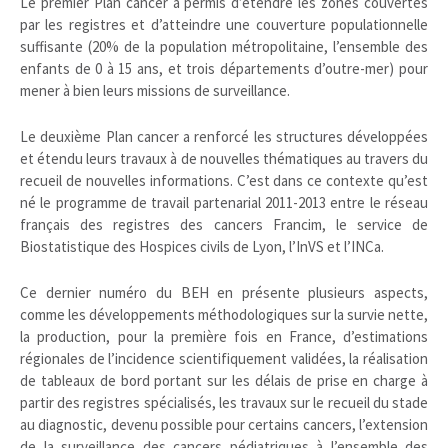
Le premier Plan cancer a permis d’étendre les zones couvertes
par les registres et d’atteindre une couverture populationnelle
suffisante (20% de la population métropolitaine, l’ensemble des
enfants de 0 à 15 ans, et trois départements d’outre-mer) pour
mener à bien leurs missions de surveillance.
Le deuxième Plan cancer a renforcé les structures développées
et étendu leurs travaux à de nouvelles thématiques au travers du
recueil de nouvelles informations. C’est dans ce contexte qu’est
né le programme de travail partenarial 2011-2013 entre le réseau
français des registres des cancers Francim, le service de
Biostatistique des Hospices civils de Lyon, l’InVS et l’INCa.
Ce dernier numéro du BEH en présente plusieurs aspects,
comme les développements méthodologiques sur la survie nette,
la production, pour la première fois en France, d’estimations
régionales de l’incidence scientifiquement validées, la réalisation
de tableaux de bord portant sur les délais de prise en charge à
partir des registres spécialisés, les travaux sur le recueil du stade
au diagnostic, devenu possible pour certains cancers, l’extension
de la surveillance des cancers pédiatriques à l’ensemble des