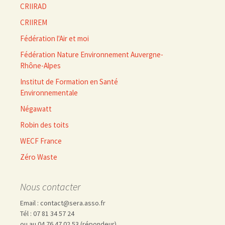
CRIIRAD
CRIIREM
Fédération l'Air et moi
Fédération Nature Environnement Auvergne-
Rhône-Alpes
Institut de Formation en Santé
Environnementale
Négawatt
Robin des toits
WECF France
Zéro Waste
Nous contacter
Email : contact@sera.asso.fr
Tél : 07 81 34 57 24
ou au 04 76 47 02 53 (répondeur)