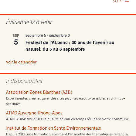
sain
→
articles
Évènements à venir
septembre 5
-
septembre 6
SEP
5
Festival de l’ALbenc : 30 ans de l’avenir au
naturel: du 5 au 6 septembre
Voir le calendrier
Indispensables
Association Zones Blanches (AZB)
Expérimenter, créer et gérer des sites pour les électro-sensibles et chimico-
sensibles.
ATMO Auvergne-Rhône-Alpes
ATMO AURA: Visualisez la qualité de l’air en temps réel dans votre commune.
Institut de Formation en Santé Environnementale
Depuis 2013, une formation abordant l’ensemble des thématiques reliant la