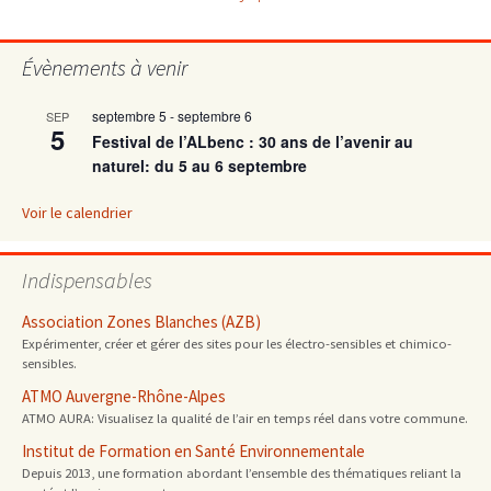
articles
Évènements à venir
septembre 5
-
septembre 6
SEP
5
Festival de l’ALbenc : 30 ans de l’avenir au
naturel: du 5 au 6 septembre
Voir le calendrier
Indispensables
Association Zones Blanches (AZB)
Expérimenter, créer et gérer des sites pour les électro-sensibles et chimico-
sensibles.
ATMO Auvergne-Rhône-Alpes
ATMO AURA: Visualisez la qualité de l’air en temps réel dans votre commune.
Institut de Formation en Santé Environnementale
Depuis 2013, une formation abordant l’ensemble des thématiques reliant la