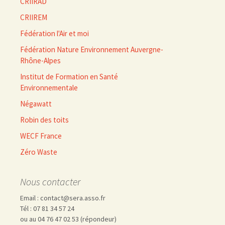
CRIIRAD
CRIIREM
Fédération l'Air et moi
Fédération Nature Environnement Auvergne-
Rhône-Alpes
Institut de Formation en Santé
Environnementale
Négawatt
Robin des toits
WECF France
Zéro Waste
Nous contacter
Email : contact@sera.asso.fr
Tél : 07 81 34 57 24
ou au 04 76 47 02 53 (répondeur)