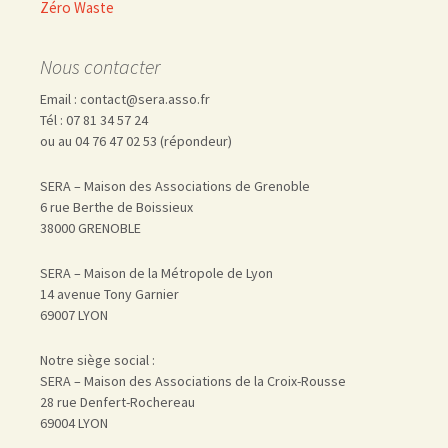
Zéro Waste
Nous contacter
Email : contact@sera.asso.fr
Tél : 07 81 34 57 24
ou au 04 76 47 02 53 (répondeur)
SERA – Maison des Associations de Grenoble
6 rue Berthe de Boissieux
38000 GRENOBLE
SERA – Maison de la Métropole de Lyon
14 avenue Tony Garnier
69007 LYON
Notre siège social :
SERA – Maison des Associations de la Croix-Rousse
28 rue Denfert-Rochereau
69004 LYON