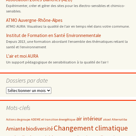
Expérimenter, créer et gérer des sites pour les électro-sensibles et chimico-
sensibles.
ATMO Auvergne-Rhône-Alpes
ATMO AURA: Visualisez la qualité de l’air en temps réel dans votre commune.
Institut de Formation en Santé Environnementale
Depuis 2013, une formation abordant l’ensemble des thématiques reliant la
santé et l’environnement
L'air et moi AURA
Un support pédagogique de sensibilisation à la qualité de l’air !
Dossiers par date
Dossiers
par
date
Mots-clefs
air intérieur
Actions de groupe
ADEME et transition énergétique
alcool
Alternatiba
Changement climatique
Amiante
biodiversité