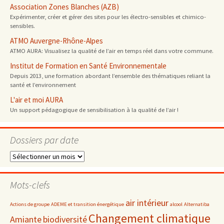
Association Zones Blanches (AZB)
Expérimenter, créer et gérer des sites pour les électro-sensibles et chimico-
sensibles.
ATMO Auvergne-Rhône-Alpes
ATMO AURA: Visualisez la qualité de l’air en temps réel dans votre commune.
Institut de Formation en Santé Environnementale
Depuis 2013, une formation abordant l’ensemble des thématiques reliant la
santé et l’environnement
L'air et moi AURA
Un support pédagogique de sensibilisation à la qualité de l’air !
Dossiers par date
Dossiers
par
date
Mots-clefs
air intérieur
Actions de groupe
ADEME et transition énergétique
alcool
Alternatiba
Changement climatique
Amiante
biodiversité