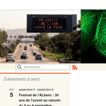
Rechercher :
Évènements à venir
septembre 5
-
septembre 6
SEP
utritionelle
5
Festival de l’ALbenc : 30
ans de l’avenir au naturel:
du 5 au 6 septembre
ne