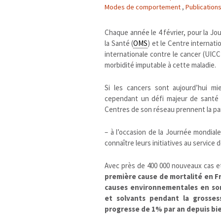
Modes de comportement
,
Publicatio
Chaque année le 4 février, pour la Jo
la Santé (
OMS
) et le Centre internati
internationale contre le cancer (UICC
morbidité imputable à cette maladie.
Si les cancers sont aujourd’hui mi
cependant un défi majeur de santé p
Centres de son réseau prennent la par
– à l’occasion de la Journée mondiale 
connaître leurs initiatives au service 
Avec près de 400 000 nouveaux cas e
première cause de mortalité
en Fr
causes environnementales en sont
et solvants pendant la grosse
progresse de 1% par an depuis bi