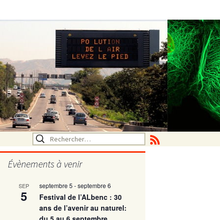
Rechercher :
Évènements à venir
septembre 5
-
septembre 6
SEP
utritionelle
5
Festival de l’ALbenc : 30
ans de l’avenir au naturel:
du 5 au 6 septembre
ne