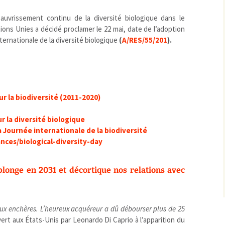
uvrissement continu de la diversité biologique dans le
ons Unies a décidé proclamer le 22 mai, date de l’adoption
ternationale de la diversité biologique
(
A/RES/55/201
).
r la biodiversité (2011-2020)
r la diversité biologique
 Journée internationale de la biodiversité
nces/biological-diversity-day
plonge en 2031 et décortique nos relations avec
aux enchères. L’heureux acquéreur a dû débourser plus de 25
 vert aux États-Unis par Leonardo Di Caprio à l’apparition du