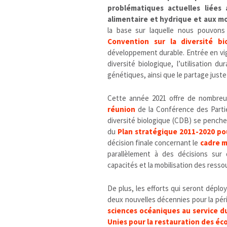
problématiques actuelles liées
alimentaire et hydrique et aux m
la base sur laquelle nous pouvons 
Convention sur la diversité bi
développement durable. Entrée en vigu
diversité biologique, l’utilisation 
génétiques, ainsi que le partage just
Cette année 2021 offre de nombreus
réunion
de la Conférence des Parti
diversité biologique (CDB) se penche
du
Plan stratégique 2011-2020 pou
décision finale concernant le
cadre m
parallèlement à des décisions su
capacités et la mobilisation des resso
De plus, les efforts qui seront dépl
deux nouvelles décennies pour la péri
sciences océaniques au service 
Unies pour la restauration des é