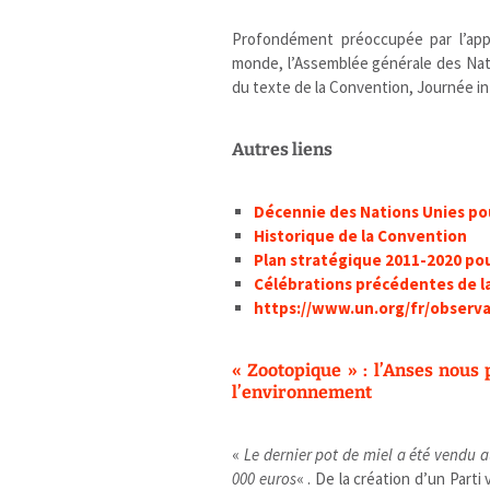
Profondément préoccupée par l’appa
monde, l’Assemblée générale des Nati
du texte de la Convention, Journée in
Autres liens
Décennie des Nations Unies pou
Historique de la Convention
Plan stratégique 2011-2020 pou
Célébrations précédentes de la
https://www.un.org/fr/observa
« Zootopique » : l’Anses nous 
l’environnement
«
Le dernier pot de miel a été vendu 
000 euros
« . De la création d’un Parti