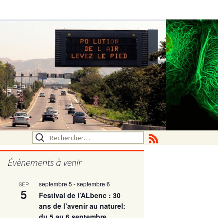
Rechercher :
Évènements à venir
septembre 5
-
septembre 6
SEP
utritionelle
5
Festival de l’ALbenc : 30
ans de l’avenir au naturel:
du 5 au 6 septembre
ne