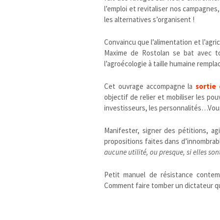
l’emploi et revitaliser nos campagnes,
les alternatives s’organisent !
Convaincu que l’alimentation et l’agri
Maxime de Rostolan se bat avec to
l’agroécologie à taille humaine rempla
Cet ouvrage accompagne la
sortie
objectif de relier et mobiliser les pou
investisseurs, les personnalités…Vous
Manifester, signer des pétitions, a
propositions faites dans d’innombrab
aucune utilité, ou presque, si elles s
Petit manuel de résistance contemp
Comment faire tomber un dictateur qua