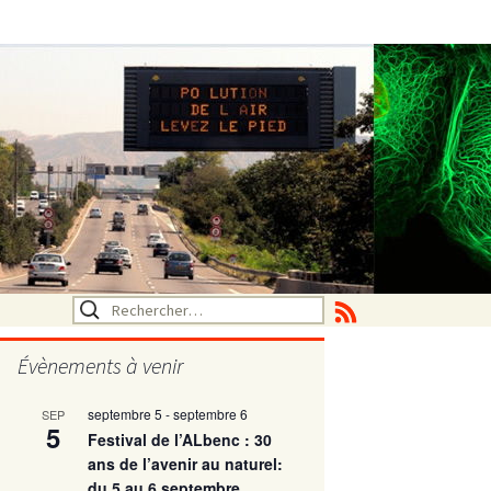
Rechercher :
Évènements à venir
septembre 5
-
septembre 6
SEP
utritionelle
5
Festival de l’ALbenc : 30
ans de l’avenir au naturel:
du 5 au 6 septembre
ne