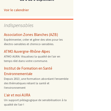
 ONG
Voir le calendrier
 de cuisson
Indispensables
 reprotoxique
Association Zones Blanches (AZB)
Expérimenter, créer et gérer des sites pour les
électro-sensibles et chimico-sensibles.
s
ATMO Auvergne-Rhône-Alpes
ATMO AURA: Visualisez la qualité de l’air en
es
temps réel dans votre commune.
 énergétique
Institut de Formation en Santé
Environnementale
Depuis 2013, une formation abordant l’ensemble
des thématiques reliant la santé et
l’environnement
L'air et moi AURA
Un support pédagogique de sensibilisation à la
qualité de l’air !