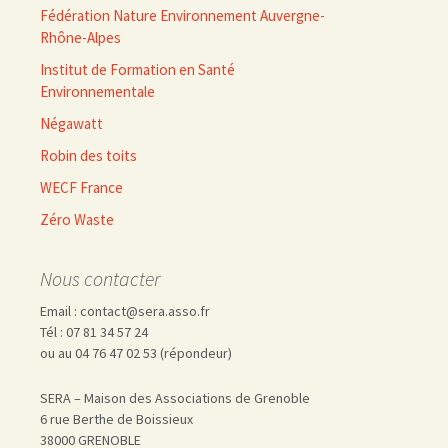
Fédération Nature Environnement Auvergne-
Rhône-Alpes
Institut de Formation en Santé
Environnementale
Négawatt
Robin des toits
WECF France
Zéro Waste
Nous contacter
Email : contact@sera.asso.fr
Tél : 07 81 34 57 24
ou au 04 76 47 02 53 (répondeur)
SERA – Maison des Associations de Grenoble
6 rue Berthe de Boissieux
38000 GRENOBLE