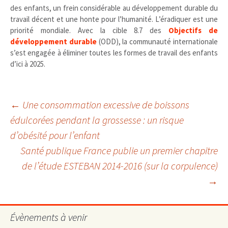
des enfants, un frein considérable au développement durable du
travail décent et une honte pour l’humanité. L’éradiquer est une
priorité mondiale. Avec la cible 8.7 des
Objectifs de
développement durable
(ODD), la communauté internationale
s’est engagée à éliminer toutes les formes de travail des enfants
d’ici à 2025.
Navigation
←
Une consommation excessive de boissons
édulcorées pendant la grossesse : un risque
d’obésité pour l’enfant
des
Santé publique France publie un premier chapitre
de l’étude ESTEBAN 2014-2016 (sur la corpulence)
articles
→
Évènements à venir