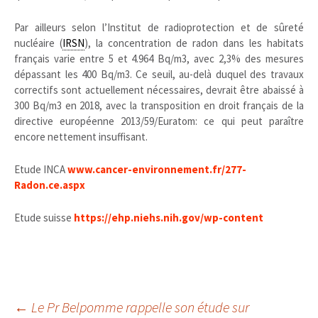
Par ailleurs selon l’Institut de radioprotection et de sûreté
nucléaire (
IRSN
), la concentration de radon dans les habitats
français varie entre 5 et 4.964 Bq/m3, avec 2,3% des mesures
dépassant les 400 Bq/m3. Ce seuil, au-delà duquel des travaux
correctifs sont actuellement nécessaires, devrait être abaissé à
300 Bq/m3 en 2018, avec la transposition en droit français de la
directive européenne 2013/59/Euratom: ce qui peut paraître
encore nettement insuffisant.
Etude INCA
www.cancer-environnement.fr/277-
Radon.ce.aspx
Etude suisse
https://ehp.niehs.nih.gov/wp-content
←
Le Pr Belpomme rappelle son étude sur