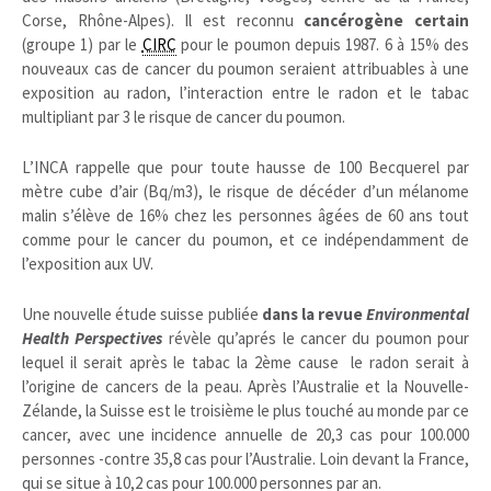
Corse, Rhône-Alpes). Il est reconnu
cancérogène certain
(groupe 1) par le
CIRC
pour le poumon depuis 1987. 6 à 15% des
nouveaux cas de cancer du poumon seraient attribuables à une
exposition au radon, l’interaction entre le radon et le tabac
multipliant par 3 le risque de cancer du poumon.
L’INCA rappelle que pour toute hausse de 100 Becquerel par
mètre cube d’air (Bq/m3), le risque de décéder d’un mélanome
malin s’élève de 16% chez les personnes âgées de 60 ans tout
comme pour le cancer du poumon, et ce indépendamment de
l’exposition aux UV.
Une nouvelle étude suisse publiée
dans la revue
Environmental
Health Perspectives
révèle qu’aprés le cancer du poumon pour
lequel il serait après le tabac la 2ème cause le radon serait à
l’origine de cancers de la peau. Après l’Australie et la Nouvelle-
Zélande, la Suisse est le troisième le plus touché au monde par ce
cancer, avec une incidence annuelle de 20,3 cas pour 100.000
personnes -contre 35,8 cas pour l’Australie. Loin devant la France,
qui se situe à 10,2 cas pour 100.000 personnes par an.