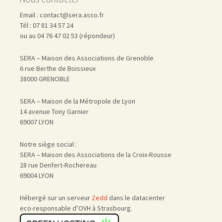
Email : contact@sera.asso.fr
Tél : 07 81 34 57 24
ou au 04 76 47 02 53 (répondeur)
SERA – Maison des Associations de Grenoble
6 rue Berthe de Boissieux
38000 GRENOBLE
SERA – Maison de la Métropole de Lyon
14 avenue Tony Garnier
69007 LYON
Notre siège social :
SERA – Maison des Associations de la Croix-Rousse
28 rue Denfert-Rochereau
69004 LYON
Hébergé sur un serveur
Zedd
dans le datacenter
eco-responsable d’OVH à Strasbourg.