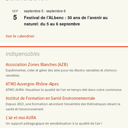
articles
septembre 5
-
septembre 6
SEP
5
Festival de l’ALbenc : 30 ans de l’avenir au
naturel: du 5 au 6 septembre
Voir le calendrier
Indispensables
Association Zones Blanches (AZB)
Expérimenter, créer et gérer des sites pour les électro-sensibles et chimico-
sensibles.
ATMO Auvergne-Rhône-Alpes
ATMO AURA: Visualisez la qualité de l’air en temps réel dans votre commune.
Institut de Formation en Santé Environnementale
Depuis 2013, une formation abordant l’ensemble des thématiques reliant la
santé et l’environnement
L'air et moi AURA
Un support pédagogique de sensibilisation à la qualité de l’air !