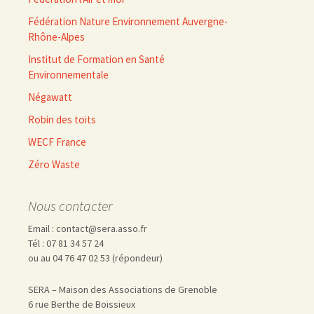
Fédération Nature Environnement Auvergne-
Rhône-Alpes
Institut de Formation en Santé
Environnementale
Négawatt
Robin des toits
WECF France
Zéro Waste
Nous contacter
Email : contact@sera.asso.fr
Tél : 07 81 34 57 24
ou au 04 76 47 02 53 (répondeur)
SERA – Maison des Associations de Grenoble
6 rue Berthe de Boissieux