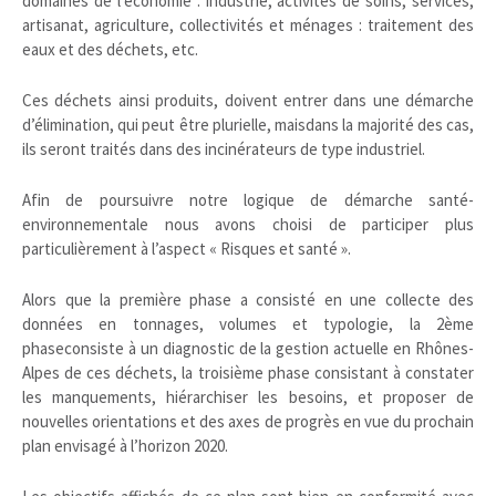
domaines de l’économie : industrie, activités de soins, services,
artisanat, agriculture, collectivités et ménages : traitement des
eaux et des déchets, etc.
Ces déchets ainsi produits, doivent entrer dans une démarche
d’élimination, qui peut être plurielle, maisdans la majorité des cas,
ils seront traités dans des incinérateurs de type industriel.
Afin de poursuivre notre logique de démarche santé-
environnementale nous avons choisi de participer plus
particulièrement à l’aspect « Risques et santé ».
Alors que la première phase a consisté en une collecte des
données en tonnages, volumes et typologie, la 2ème
phaseconsiste à un diagnostic de la gestion actuelle en Rhônes-
Alpes de ces déchets, la troisième phase consistant à constater
les manquements, hiérarchiser les besoins, et proposer de
nouvelles orientations et des axes de progrès en vue du prochain
plan envisagé à l’horizon 2020.