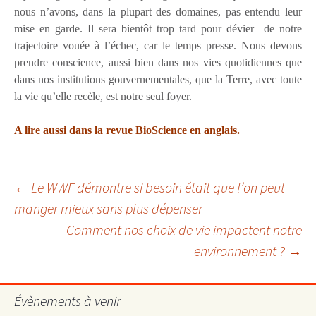
nous n’avons, dans la plupart des domaines, pas entendu leur
mise en garde. Il sera bientôt trop tard pour dévier
de notre
trajectoire vouée à l’échec, car le temps presse. Nous devons
prendre conscience, aussi bien dans nos vies quotidiennes que
dans nos institutions gouvernementales, que la Terre, avec toute
la vie qu’elle recèle, est notre seul foyer.
A lire aussi dans la revue BioScience en anglais.
Navigation
←
Le WWF démontre si besoin était que l’on peut
manger mieux sans plus dépenser
Comment nos choix de vie impactent notre
des
environnement ?
→
articles
Évènements à venir