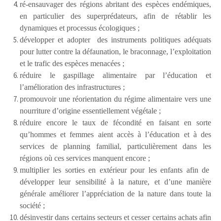
ré-ensauvager des régions abritant des espèces endémiques,
en particulier des superprédateurs, afin de rétablir
les
dynamiques et processus écologiques ;
développer et adopter
des instruments politiques adéquats
pour lutter
contre la défaunation, le braconnage, l’exploitation
et le trafic des espèces menacées ;
réduire le gaspillage alimentaire par l’éducation et
l’amélioration des infrastructures ;
promouvoir une réorientation du régime alimentaire vers une
nourriture d’origine essentiellement végétale ;
réduire encore le taux de fécondité en faisant en sorte
qu’hommes et femmes aient accès à l’éducation et à des
services de planning familial, particulièrement dans les
régions où ces services manquent encore ;
multiplier les sorties en extérieur pour les enfants afin de
développer
leur sensibilité à la nature, et d’une manière
générale améliorer
l’appréciation de la nature dans toute la
société ;
désinvestir dans certains secteurs et cesser
certains achats afin