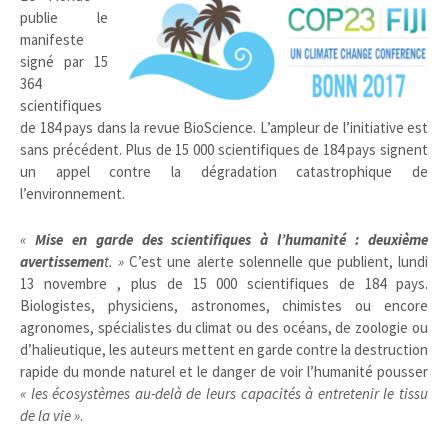
publie le
manifeste
signé par 15
364
scientifiques
de 184 pays dans la revue BioScience. L’ampleur de l’initiative est
sans précédent. Plus de 15 000 scientifiques de 184 pays signent
un appel contre la dégradation catastrophique de
l’environnement.
«
Mise en garde des scien­tifiques à l’humanité : deuxième
avertissemen
t. »
C’est une alerte solennelle que publient, lundi
13 novembre , plus de 15 000 scientifiques de 184 pays.
Biologistes, physiciens, astronomes, chimistes ou ­encore
agronomes, spécialistes du climat ou des océans, de zoologie ou
d’halieutique, les auteurs mettent en garde contre la destruction
rapide du monde naturel et le danger de voir l’humanité pousser
« les écosystèmes au-delà de leurs capacités à entretenir le tissu
de la vie »
.