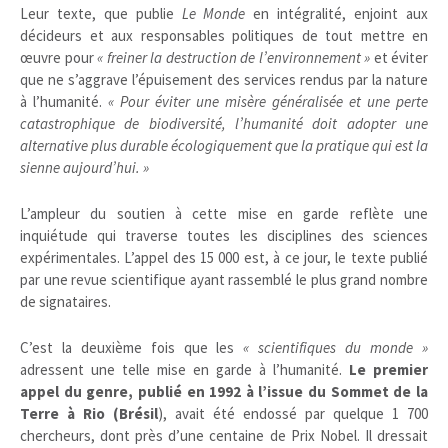
Leur texte, que publie
Le Monde
en intégralité, enjoint aux
décideurs et aux responsables politiques de tout mettre en
œuvre pour
« freiner la destruction de l’environnement »
et éviter
que ne s’aggrave l’épuisement des services rendus par la nature
à l’humanité.
«
Pour éviter une misère généralisée et une perte
catastrophique de biodiversité, l’humanité doit adopter une
alternative plus durable écologiquement que la pratique qui est la
sienne aujourd’hui. »
L’ampleur du soutien à cette mise en garde reflète une
inquiétude qui traverse toutes les disciplines des sciences
expérimentales. L’appel des 15 000 est, à ce jour, le texte publié
par une revue scientifique ayant rassemblé le plus grand nombre
de signataires.
C’est la deuxième fois que les
« scientifiques du monde »
adressent une telle mise en garde à l’humanité.
Le premier
appel du genre, publié en 1992 à l’issue du Sommet de la
Terre à Rio (Brésil
), avait été endossé par quelque 1 700
chercheurs, dont près d’une centaine de Prix Nobel. Il dressait