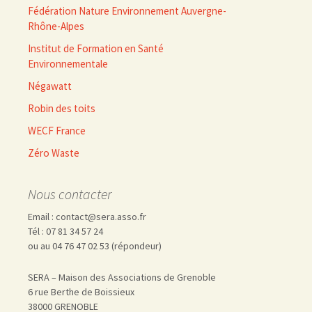
Fédération Nature Environnement Auvergne-
Rhône-Alpes
Institut de Formation en Santé
Environnementale
Négawatt
Robin des toits
WECF France
Zéro Waste
Nous contacter
Email : contact@sera.asso.fr
Tél : 07 81 34 57 24
ou au 04 76 47 02 53 (répondeur)
SERA – Maison des Associations de Grenoble
6 rue Berthe de Boissieux
38000 GRENOBLE