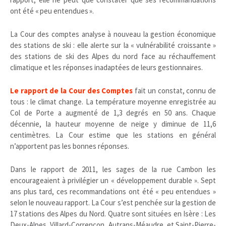
ont été « peu entendues ».
La Cour des comptes analyse à nouveau la gestion économique
des stations de ski : elle alerte sur la « vulnérabilité croissante »
des stations de ski des Alpes du nord face au réchauffement
climatique et les réponses inadaptées de leurs gestionnaires.
Le rapport de la Cour des Comptes
fait un constat, connu de
tous : le climat change. La température moyenne enregistrée au
Col de Porte a augmenté de 1,3 degrés en 50 ans. Chaque
décennie, la hauteur moyenne de neige y diminue de 11,6
centimètres. La Cour estime que les stations en général
n’apportent pas les bonnes réponses.
Dans le rapport de 2011, les sages de la rue Cambon les
encourageaient à privilégier un « développement durable ». Sept
ans plus tard, ces recommandations ont été « peu entendues »
selon le nouveau rapport. La Cour s’est penchée sur la gestion de
17 stations des Alpes du Nord. Quatre sont situées en Isère : Les
Deux-Alpes, Villard-Corrençon, Autrans-Méaudre, et Saint-Pierre-