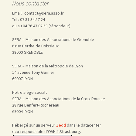
Nous contacter
Email : contact@sera.asso.fr
Tél : 07 81 34 57 24
ou au 04 76 47 02 53 (répondeur)
SERA – Maison des Associations de Grenoble
6 rue Berthe de Boissieux
38000 GRENOBLE
SERA – Maison de la Métropole de Lyon
14 avenue Tony Garnier
69007 LYON
Notre siège social :
SERA – Maison des Associations de la Croix-Rousse
28 rue Denfert-Rochereau
69004 LYON
Hébergé sur un serveur
Zedd
dans le datacenter
eco-responsable d’OVH à Strasbourg.