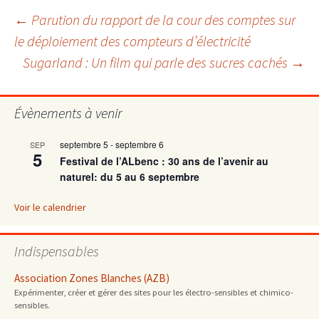
Navigation
←
Parution du rapport de la cour des comptes sur
le déploiement des compteurs d’électricité
Sugarland : Un film qui parle des sucres cachés
→
des
articles
Évènements à venir
septembre 5
-
septembre 6
SEP
5
Festival de l’ALbenc : 30 ans de l’avenir au
naturel: du 5 au 6 septembre
Voir le calendrier
Indispensables
Association Zones Blanches (AZB)
Expérimenter, créer et gérer des sites pour les électro-sensibles et chimico-
sensibles.