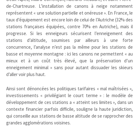
de-Chartreuse. L’installation de canons à neige notamment
représentent « une solution partielle et onéreuse ». En France, le
taux d’équipement est encore loin de celui de l’Autriche (32% des
stations françaises équipées, contre 70% en Autriche), mais il
progresse. Si les enneigeurs sécurisent l’enneigement des
stations d’altitude, soumises par ailleurs à une forte
concurrence, l’analyse n’est pas la même pour les stations de
basse et moyenne montagne : ici les canons ne permettent « au
mieux et à un coût très élevé, que la préservation d’un
enneigement minimal » sans pour autant dissuader les skieurs
d’aller voir plus haut.
Ainsi sont dénoncées les politiques tarifaires « mal maîtrisées »,
investissements « privilégiant le court terme » : le modèle de
développement de ces stations a « atteint ses limites », dans un
contexte financier parfois difficile, souligne la haute juridiction,
qui conseille aux stations de basse altitude de se rapprocher des
grandes agglomérations voisines.