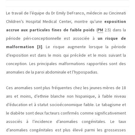
Le travail de l’équipe du Dr Emily DeFranco, médecin au Cincinnati
Children’s Hospital Medical Center, montre qu’une
exposition
accrue aux particules fines de faible poids
(
PM
2.5) dans la
période péri-conceptionnelle est associée à
un risque de
malformation [3]
. Le risque augmente lorsque la période
d’exposition est dans le mois qui précède et le mois suivant la
conception. Les principales malformations rapportées sont des
anomalies de la paroi abdominale et l’hypospadias.
Ces anomalies sont plus fréquentes chez les jeunes mères de 18
ans et moins, d’ethnie blanche non hispanique, à faible niveau
d’éducation et à statut socioéconomique faible. Le tabagisme et
le diabète sont deux facteurs confirmés comme significativement
associés à l’incidence d’anomalies congénitales. Le taux
d’anomalies congénitales est plus élevé parmi les grossesses