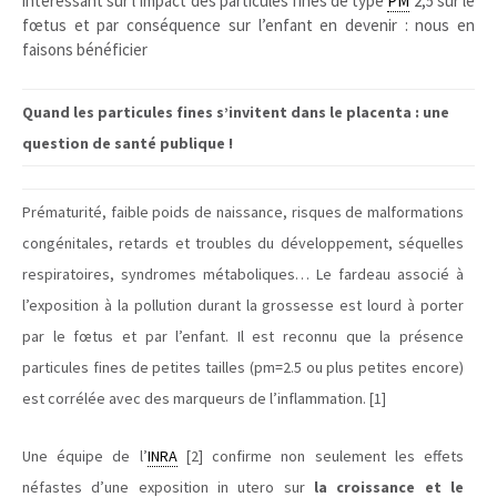
intéressant sur l’impact des particules fines de type
PM
2,5 sur le
fœtus et par conséquence sur l’enfant en devenir : nous en
faisons bénéficier
Quand les particules fines s’invitent dans le placenta : une
question de santé publique !
Prématurité, faible poids de naissance, risques de malformations
congénitales, retards et troubles du développement, séquelles
respiratoires, syndromes métaboliques… Le fardeau associé à
l’exposition à la pollution durant la grossesse est lourd à porter
par le fœtus et par l’enfant. Il est reconnu que la présence
particules fines de petites tailles (pm=2.5 ou plus petites encore)
est corrélée avec des marqueurs de l’inflammation. [1]
Une équipe de l’
INRA
[2] confirme non seulement les effets
néfastes d’une exposition in utero sur
la croissance et le