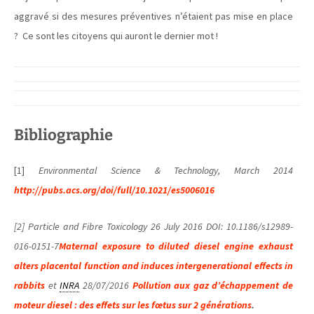
aggravé si des mesures préventives n’étaient pas mise en place
? Ce sont les citoyens qui auront le dernier mot !
Bibliographie
[1]
Environmental Science & Technology, March 2014
http://pubs.acs.org/doi/full/10.1021/es5006016
[2] Particle and Fibre Toxicology 26 July 2016 DOI: 10.1186/s12989-
016-0151-7
Maternal exposure to diluted diesel engine exhaust
alters placental function and induces intergenerational effects in
rabbits
et
INRA
28/07/2016
Pollution aux gaz d’échappement de
moteur diesel : des effets sur les fœtus sur 2 générations
.