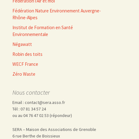
Fédération l'Air et moi
Fédération Nature Environnement Auvergne-
Rhône-Alpes
Institut de Formation en Santé
Environnementale
Négawatt
Robin des toits
WECF France
Zéro Waste
Nous contacter
Email : contact@sera.asso.fr
Tél : 07 81 34 57 24
ou au 04 76 47 02 53 (répondeur)
SERA – Maison des Associations de Grenoble
6 rue Berthe de Boissieux