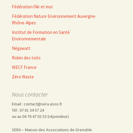
Fédération l'Air et moi
Fédération Nature Environnement Auvergne-
Rhône-Alpes
Institut de Formation en Santé
Environnementale
Négawatt
Robin des toits
WECF France
Zéro Waste
Nous contacter
Email : contact@sera.asso.fr
Tél : 07 81 34 57 24
ou au 04 76 47 02 53 (répondeur)
SERA – Maison des Associations de Grenoble