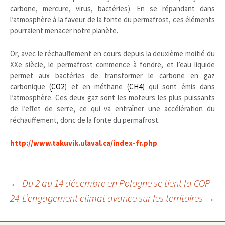
carbone, mercure, virus, bactéries). En se répandant dans
l’atmosphère à la faveur de la fonte du permafrost, ces éléments
pourraient menacer notre planète.
Or, avec le réchauffement en cours depuis la deuxième moitié du
XXe siècle, le permafrost commence à fondre, et l’eau liquide
permet aux bactéries de transformer le carbone en gaz
carbonique (
CO2
) et en méthane (
CH4
) qui sont émis dans
l’atmosphère. Ces deux gaz sont les moteurs les plus puissants
de l’effet de serre, ce qui va entraîner une accélération du
réchauffement, donc de la fonte du permafrost.
http://www.takuvik.ulaval.ca/index-fr.php
Navigation
←
Du 2 au 14 décembre en Pologne se tient la COP
24
L’engagement climat avance sur les territoires
→
des