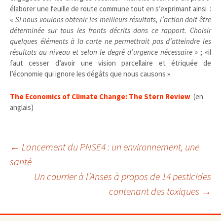
élaborer une feuille de route commune tout en s’exprimant ainsi :
«
Si nous voulons obtenir les meilleurs résultats, l’action doit être
déterminée sur tous les fronts décrits dans ce rapport. Choisir
quelques éléments à la carte ne permettrait pas d’atteindre les
résultats au niveau et selon le degré d’urgence nécessaire
» ; «il
faut cesser d’avoir une vision parcellaire et étriquée de
l’économie qui ignore les dégâts que nous causons »
The Economics of Climate Change: The Stern Review
(en
anglais)
Navigation
←
Lancement du PNSE4 : un environnement, une
santé
Un courrier à l’Anses à propos de 14 pesticides
des
contenant des toxiques
→
articles