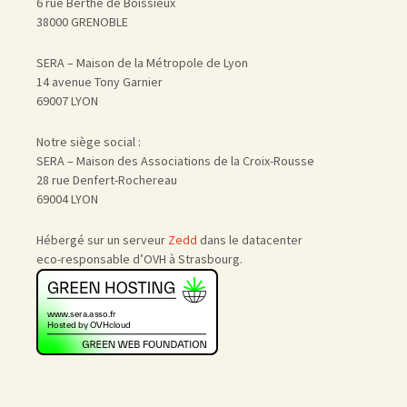
6 rue Berthe de Boissieux
38000 GRENOBLE
SERA – Maison de la Métropole de Lyon
14 avenue Tony Garnier
69007 LYON
Notre siège social :
SERA – Maison des Associations de la Croix-Rousse
28 rue Denfert-Rochereau
69004 LYON
Hébergé sur un serveur
Zedd
dans le datacenter
eco-responsable d’OVH à Strasbourg.