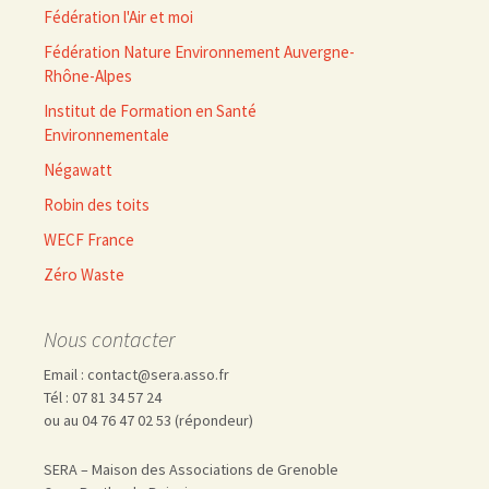
Fédération l'Air et moi
Fédération Nature Environnement Auvergne-
Rhône-Alpes
Institut de Formation en Santé
Environnementale
Négawatt
Robin des toits
WECF France
Zéro Waste
Nous contacter
Email : contact@sera.asso.fr
Tél : 07 81 34 57 24
ou au 04 76 47 02 53 (répondeur)
SERA – Maison des Associations de Grenoble