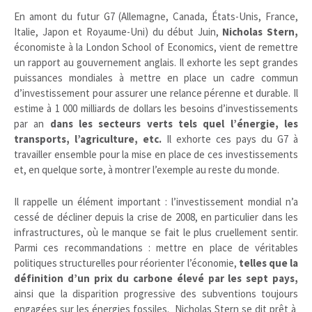
En amont du futur G7 (Allemagne, Canada, États-Unis, France,
Italie, Japon et Royaume-Uni) du début Juin,
Nicholas Stern,
économiste à la London School of Economics, vient de remettre
un rapport au gouvernement anglais. Il exhorte les sept grandes
puissances mondiales à mettre en place un cadre commun
d’investissement pour assurer une relance pérenne et durable. Il
estime à 1 000 milliards de dollars les besoins d’investissements
par an
dans les secteurs verts tels quel l’énergie, les
transports, l’agriculture, etc.
Il exhorte ces pays du G7 à
travailler ensemble pour la mise en place de ces investissements
et, en quelque sorte, à montrer l’exemple au reste du monde.
Il rappelle un élément important : l’investissement mondial n’a
cessé de décliner depuis la crise de 2008, en particulier dans les
infrastructures, où le manque se fait le plus cruellement sentir.
Parmi ces recommandations : mettre en place de véritables
politiques structurelles pour réorienter l’économie,
telles que la
définition d’un prix du carbone élevé par les sept pays,
ainsi que la disparition progressive des subventions toujours
engagées sur les énergies fossiles. Nicholas Stern se dit prêt à