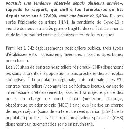
poursuit une tendance observée depuis plusieurs années
»,
rappelle le rapport, qui chiffre les fermetures de lits
depuis sept ans à 27.000, «
soit une baisse de 6,5%
».
Dix ans
après l’épidémie de grippe H1N1, la pandémie de Covid-19 a
montré de nouveau la très grande fragilité de ces établissements
et de leur personnel comme l’accroissement de leurs risques.
Parmi les 1 342 établissements hospitaliers publics, trois types
d’établissements coexistent, avec des missions spécifiques
pour chacun.
Les 180 sites de centres hospitaliers régionaux (CHR) dispensent
les soins courants à la population la plus proche et des soins plus
spécialisés à la population régionale, voir nationale ; les 931
centres hospitaliers (y compris les ex-hôpitaux locaux), catégorie
intermédiaire d’établissements, assurent la majeure partie des
prises en charge de court séjour (médecine, chirurgie,
obstétrique et odontologie [MCO],) ainsi que la prise en charge
de moyen séjour (soins de suite et de réadaptation [SSR]) de la
population proche ; les 92 centres hospitaliers spécialisés (CHS)
dispensent uniquement des soins en psychiatrie.