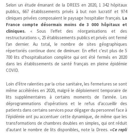
Selon un étude émanant de la DREES en 2020, 1 342 hôpitaux
publics, 667 établissements privés à but non lucratif et 974
cliniques privées composaient le paysage hospitalier français.
La
France compte désormais moins de 3 000 hôpitaux et
cliniques.
« Sous l’effet des réorganisations et des
restructurations », 25 établissements publics et privés ont fermé
l’an dernier. Au total, le nombre de sites géographiques
répertoriés continue donc de diminuer. En effet c’est plus de 5
700 lits d’hospitalisation complète qui ont été fermés en 2020
dans les établissements de santé français en pleine épidémie
COVID.
Loin d’être ralenties par la crise sanitaire, les fermetures se sont
même accélérées en 2020, malgré le déploiement temporaire de
lits supplémentaires à certains moments de l’année. Les
déprogrammations d’opérations et le refus d’accueillir des
patients dans certains services pour dégager du personnel face à
l’épidémie ont pu accentuer cette dynamique, de même que les
transformations de chambres doubles en simples, qui ont réduit
d’autant le nombre de lits disponibles, note la Drees.
«
Ce repli