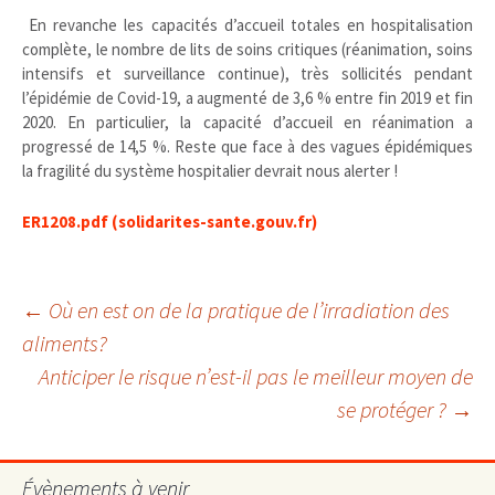
En revanche les capacités d’accueil totales en hospitalisation
complète, le nombre de lits de soins critiques (réanimation, soins
intensifs et surveillance continue), très sollicités pendant
l’épidémie de Covid-19, a augmenté de 3,6 % entre fin 2019 et fin
2020. En particulier, la capacité d’accueil en réanimation a
progressé de 14,5 %. Reste que face à des vagues épidémiques
la fragilité du système hospitalier devrait nous alerter !
ER1208.pdf (solidarites-sante.gouv.fr)
Navigation
←
Où en est on de la pratique de l’irradiation des
aliments?
Anticiper le risque n’est-il pas le meilleur moyen de
des
se protéger ?
→
articles
Évènements à venir