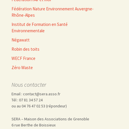
Fédération Nature Environnement Auvergne-
Rhône-Alpes
Institut de Formation en Santé
Environnementale
Négawatt
Robin des toits
WECF France
Zéro Waste
Nous contacter
Email : contact@sera.asso.fr
Tél : 07 81 34 57 24
ou au 04 76 47 02 53 (répondeur)
SERA – Maison des Associations de Grenoble
6 rue Berthe de Boissieux