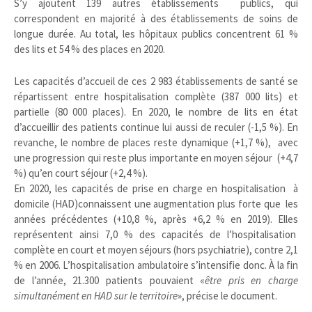
S’y ajoutent 139 autres établissements publics, qui
correspondent en majorité à des établissements de soins de
longue durée. Au total, les hôpitaux publics concentrent 61 %
des lits et 54 % des places en 2020.
Les capacités d’accueil de ces 2 983 établissements de santé se
répartissent entre hospitalisation complète (387 000 lits) et
partielle (80 000 places). En 2020, le nombre de lits en état
d’accueillir des patients continue lui aussi de reculer (-1,5 %). En
revanche, le nombre de places reste dynamique (+1,7 %), avec
une progression qui reste plus importante en moyen séjour (+4,7
%) qu’en court séjour (+2,4 %).
En 2020, les capacités de prise en charge en hospitalisation à
domicile (HAD)connaissent une augmentation plus forte que les
années précédentes (+10,8 %, après +6,2 % en 2019). Elles
représentent ainsi 7,0 % des capacités de l’hospitalisation
complète en court et moyen séjours (hors psychiatrie), contre 2,1
% en 2006. L’hospitalisation ambulatoire s’intensifie donc. À la fin
de l’année, 21.300 patients pouvaient «
être pris en charge
simultanément en HAD sur le territoire
», précise le document.