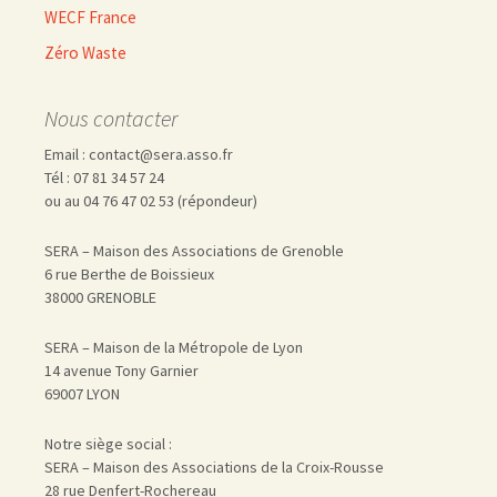
WECF France
Zéro Waste
Nous contacter
Email : contact@sera.asso.fr
Tél : 07 81 34 57 24
ou au 04 76 47 02 53 (répondeur)
SERA – Maison des Associations de Grenoble
6 rue Berthe de Boissieux
38000 GRENOBLE
SERA – Maison de la Métropole de Lyon
14 avenue Tony Garnier
69007 LYON
Notre siège social :
SERA – Maison des Associations de la Croix-Rousse
28 rue Denfert-Rochereau