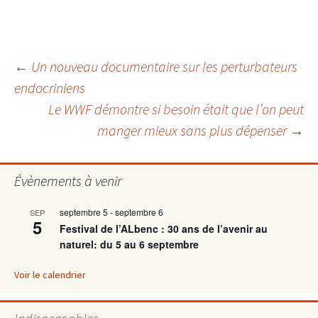
Navigation
←
Un nouveau documentaire sur les perturbateurs
endocriniens
Le WWF démontre si besoin était que l’on peut
des
manger mieux sans plus dépenser
→
articles
Évènements à venir
septembre 5
-
septembre 6
SEP
5
Festival de l’ALbenc : 30 ans de l’avenir au
naturel: du 5 au 6 septembre
Voir le calendrier