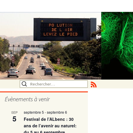
Rechercher :
Évènements à venir
septembre 5
-
septembre 6
SEP
utritionelle
5
Festival de l’ALbenc : 30
ans de l’avenir au naturel:
du 5 au 6 septembre
ne